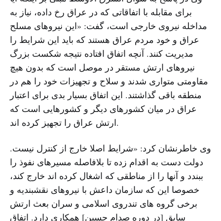
برای مقابله با اتفاقاتی که در عراق رخ داده، نیاز به
مداخله نیروی خارجی است، گفت: «این نیروهای مسلح
عراق و خود مردم عراق هستند که باید این شرایط را
مدیریت کنند. آنچه اتفاق افتاده نتیجه شکست بزرگ
نیروهای ارتش مستقر در موصل است که بدون هیچ
مقاومتی متواری شدند و سلاح و تجهیزات خود را هم در
منطقه باقی گذاشتند. این اتفاق بسیار بدی برای اعتبار
عراق در میان کشورهای دیگر و کشورهایی است که
ارتش عراق را تجهیز کرده اند.
وی خاطرنشان کرد: «شرایط اصلا خارج از کنترل نیست.
دولت دست به اقدام زده تا بلافاصله مسیرهای نفوذ را
ببندد و آنها را از مناطقی که اشغال کرده اند خارج کند،
خصوصا این که سازمان داعش با نیروهای نقشبندیه و
برخی گروه های تندروی اسلامی و سران بعث ارتش
سابق [در دوره صدام حسین] همکاری دارد. اتفاق