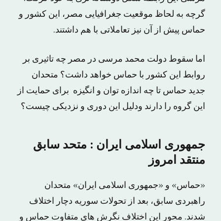
گرچه به لحاظ موقعیت جغرافیایى مصر، این کشور و
حماس پیش از آن نیز تعاملاتى با هم داشتند.
اما سقوط دولت محمد مرسى در مصر چه تاثیرى بر
روابط این کشور با حماس خواهد داشت؟ متحدان
جدید حماس تا چه اندازه توان و انگیزه براى حمایت از
این گروه را دارند ودلیل این دورى و نزدیکى چیست؟
جمهورى اسلامى ایران : متحد سابق
منتقد امروز
«حماس» و «جمهوری اسلامی ایران» متحدان
راهبردی سابق، بعد از تحولات سوریه دچار اختلاف
شدند. محور این اختلاف نگرش های متفاوت حماس و