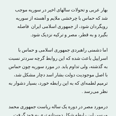
بهار عربى و تحولات سالهاى اخیر در سوریه موجب
شد که حماس با چرخشى ملایم و آهسته از سوریه
رویگردان شود، از جمهورى اسلامى ایران فاصله
بگیرد و به قطر، مصر و ترکیه نزدیک شود.
اما دشمنى راهبردى جمهورى اسلامى و حماس با
اسراییل باعث شده که این روابط گرچه سردتر نسبت
به گذشته، ولى تداوم یابد. در مورد سوریه چون حماس
با اصل موجودیت دولت بشار اسد دچار مشکل شد،
ترمیم لطمه‌اى که به این رابطه خورد، بسیار دشوار به
نظر مى‌رسد .
درمورد مصر در دوره یک ساله ریاست جمهورى محمد
مرسى این رابطه شکل دوستانه ترى به خود گرفت.