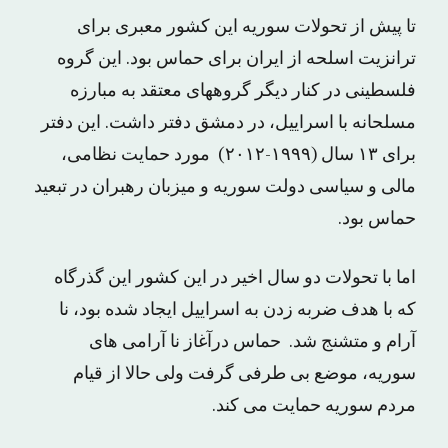
تا پیش از تحولات سوریه این کشور معبرى براى
ترانزیت اسلحه از ایران براى حماس بود. این گروه
فلسطینى در کنار دیگر گروههاى معتقد به مبارزه
مسلحانه با اسراییل، در دمشق دفتر داشت. این دفتر
براى ۱۳ سال (۱۹۹۹-۲۰۱۲) مورد حمایت نظامی،
مالی و سیاسی دولت سوریه و میزبان رهبران در تبعید
حماس بود.
اما با تحولات دو سال اخیر در این کشور این گذرگاه
که با هدف ضربه زدن به اسراییل ایجاد شده بود، نا
آرام و متشنج شد. حماس درآغاز نا آرامی های
سوریه، موضع بی طرفی گرفت ولی حالا از قیام
مردم سوریه حمایت می کند.