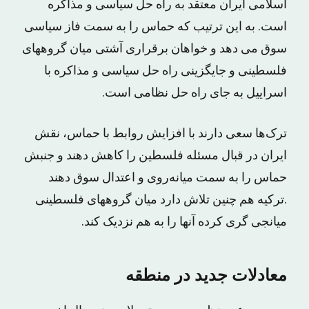
اسلامى ایران معتقد به راه حل سیاسى و مذاکره
است. به این ترتیب که حماس را به سمت فاز سیاسى
سوق مى دهد و خواهان برقرارى آشتى میان گروههاى
فلسطینى و جایگزینى راه حل سیاسى و مذاکره با
اسراییل به جاى راه حل نظامى است.
ترک‌ها سعى دارند با افزایش روابط با حماس، نقش
ایران در قبال مسئله فلسطین را کاهش دهند و جنبش
حماس را به سمت میانه‌روى و اعتدال سوق دهند
.ترکیه هم چنین تلاش دارد میان گروههاى فلسطینى
میانجى گرى کرده آنها را به هم نزدیک کند.
معادلات جدید در منطقه