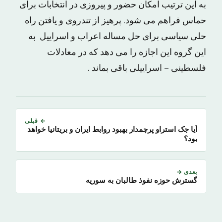
به این ترتیب امکان حضور و پیروزى در انتخابات براى
حماس فراهم مى شود. پرهیز از تندروى و یافتن راه
حلى سیاسى براى حل مساله اعراب و اسراییل به
این گروه این اجازه را مى دهد که در معادلات
فلسطینى – اسراییلى باقى بماند .
← قبلی
آیا جک استراو پرچمدار بهبود روابط ایران و بریتانیا خواهد
بود؟
بعدی →
گسترش حوزه نفوذ طالبان به سوریه