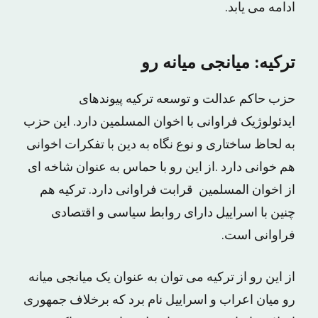
ادامه مى یابد.
ترکیه: میانجى میانه رو
حزب حاکم عدالت و توسعه ترکیه پیوندهاى
ایدئولوژیک فراوانى با اخوان المسلمین دارد. این حزب
به لحاظ ساختارى و نوع نگاه به دین با تفکرات اخوانى
هم خوانى دارد .از این رو با حماس به عنوان شاخه اى
از اخوان المسلمین قرابت فراوانى دارد. ترکیه هم
چنین با اسراییل داراى روابط سیاسى و اقتصادى
فراوانى است.
از این رو از ترکیه مى توان به عنوان یک میانجى میانه
رو میان اعراب و اسراییل نام برد که برخلاف جمهورى