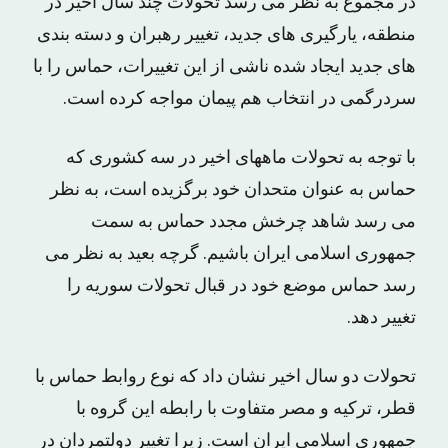
در مجموع به نظر مى رسد تحولات چند سال اخیر در
منطقه، یارگیرى هاى جدید، تغییر رهبران و دسته بندى
هاى جدید ایجاد شده ناشى از این تغییرات، حماس را با
سردرگمى در انتخاب هم پیمان مواجه کرده است.
با توجه به تحولات ماههاى اخیر در سه کشورى که
حماس به عنوان متحدان خود برگزیده است، به نظر
مى رسد شاهد چرخش مجدد حماس به سمت
جمهورى اسلامى ایران باشیم. گرچه بعید به نظر مى
رسد حماس موضع خود در قبال تحولات سوریه را
تغییر دهد.
تحولات دو سال اخیر نشان داد که نوع روابط حماس با
قطر، ترکیه و مصر متفاوت با رابطه این گروه با
جمهورى اسلامى ایران است. زیرا تغییر دولتمردان در