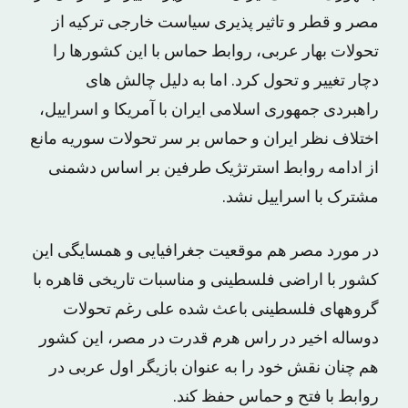
مصر و قطر و تاثیر پذیرى سیاست خارجى ترکیه از
تحولات بهار عربى، روابط حماس با این کشورها را
دچار تغییر و تحول کرد. اما به دلیل چالش هاى
راهبردى جمهورى اسلامى ایران با آمریکا و اسراییل،
اختلاف نظر ایران و حماس بر سر تحولات سوریه مانع
از ادامه روابط استرتژیک طرفین بر اساس دشمنى
مشترک با اسراییل نشد.
در مورد مصر هم موقعیت جغرافیایى و همسایگى این
کشور با اراضى فلسطینى و مناسبات تاریخى قاهره با
گروههاى فلسطینى باعث شده على رغم تحولات
دوساله اخیر در راس هرم قدرت در مصر، این کشور
هم چنان نقش خود را به عنوان بازیگر اول عربى در
روابط با فتح و حماس حفظ کند.