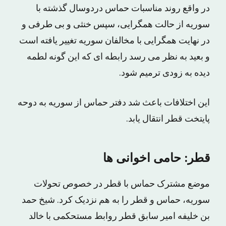
در واقع روند مناسبات حماس دردوسال گذشته با
سوریه از حالت همگرایى، سپس خنثى و بى طرفى و
در نهایت همگرایى با مخالفان سوریه تغییر یافته است
و بعید به نظر مى رسد رابطه اى که این گونه لطمه
دیده به زودى ترمیم شود.
این اختلافات باعث شد دفتر حماس از سوریه به دوحه
پایتخت قطر انتقال یابد.
قطر: حامى اخوانى ها
موضع مشترک حماس با قطر در خصوص تحولات
سوریه، حماس و قطر را به هم نزدیک کرد. شیخ حمد
بن خلیفه امیر سابق قطر روابط مستحکمى با خالد