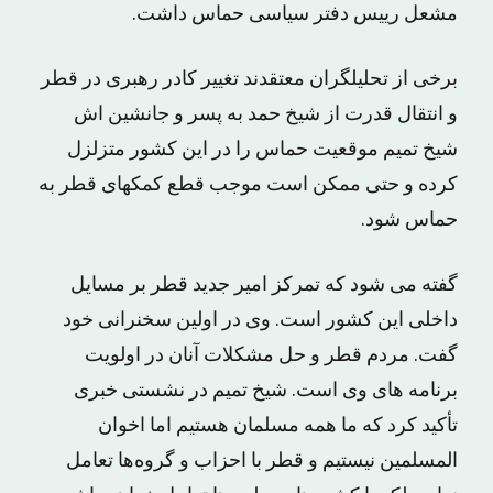
مشعل رییس دفتر سیاسى حماس داشت.
برخى از تحلیلگران معتقدند تغییر کادر رهبرى در قطر
و انتقال قدرت از شیخ حمد به پسر و جانشین اش
شیخ تمیم موقعیت حماس را در این کشور متزلزل
کرده و حتى ممکن است موجب قطع کمکهاى قطر به
حماس شود.
گفته مى شود که تمرکز امیر جدید قطر بر مسایل
داخلى این کشور است. وى در اولین سخنرانى خود
گفت. مردم قطر و حل مشکلات آنان در اولویت
برنامه هاى وى است. شیخ تمیم در نشستی خبری
تأکید کرد که ما همه مسلمان هستیم اما اخوان
المسلمین نیستیم و قطر با احزاب و گروه‌ها تعامل