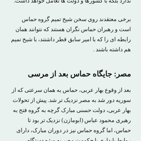
ندارد بلکه با کشورها و دولت ها تعامل خواهد داشت.
برخى معتقدند روى سخن شیخ تمیم گروه حماس
است و رهبران حماس نگران هستند که نتوانند همان
رابطه اى را که با امیر سابق قطر داشتند، با شیخ تمیم
هم داشته باشند .
مصر: جایگاه حماس بعد از مرسى
بعد از وقوع بهار عربی، حماس به همان سرعتی که از
سوریه دور شد به مصر نزدیک تر شد. پیش از تحولات
بهار عربی، دولت حسنی مبارک گرچه به گروه فتح به
رهبری محمود عباس (ابومازن) نزدیک تر بود تا
حماس، اما گروه حماس نیز در دوران مبارک، دارای
روابط پایداری با حکومت مصر به ویژه دستگاه