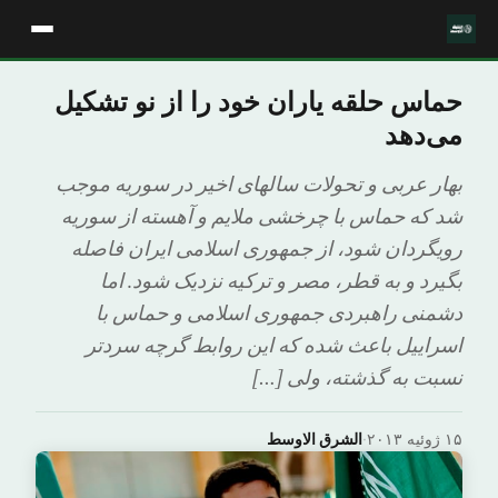
حماس حلقه یاران خود را از نو تشکیل
می‌دهد
بهار عربى و تحولات سالهاى اخیر در سوریه موجب
شد که حماس با چرخشى ملایم و آهسته از سوریه
رویگردان شود، از جمهورى اسلامى ایران فاصله
بگیرد و به قطر، مصر و ترکیه نزدیک شود. اما
دشمنى راهبردى جمهورى اسلامى و حماس با
اسراییل باعث شده که این روابط گرچه سردتر
نسبت به گذشته، ولى […]
۱۵ ژوئیه ۲۰۱۳
·
الشرق الاوسط