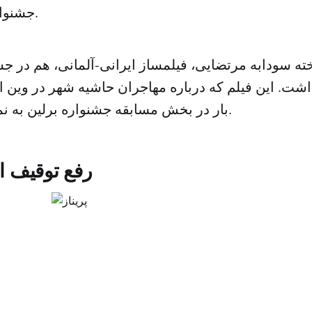
جشنواره حضور داشتند.
شت. این فیلم که درباره مهاجران حاشیه شهر در وین ا
بار در بخش مسابقه جشنواره برلین به نمایش درآمده بود.
رفع توقیف از