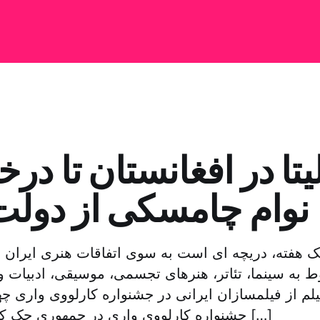
لیتا در افغانستان تا د
نوام چامسکی از دولت 
یک هفته، دریچه ای است به سوی اتفاقات هنری ایران 
ط به سینما، تئاتر، هنرهای تجسمی، موسیقی، ادبیات و
یلم از فیلمسازان ایرانی در جشنواره کارلووی واری چه
جشنواره کارلووی واری در جمهوری چک که یکی از قدیمی […]