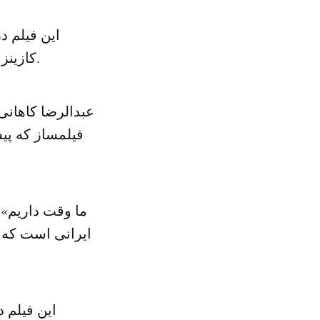
این فیلم د
کازینز در جلسات نمایش فیلم حاضر شدند و به سوالات تماشاگران پاسخ دادند.
عبدالرضا کاهانی
فیلمساز که پیش
ایرانی است که 
این فیلم 