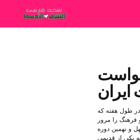
رخواست
ایران
در طول هفته که
 فرهنگ را مرور
ل و نهمین دوره