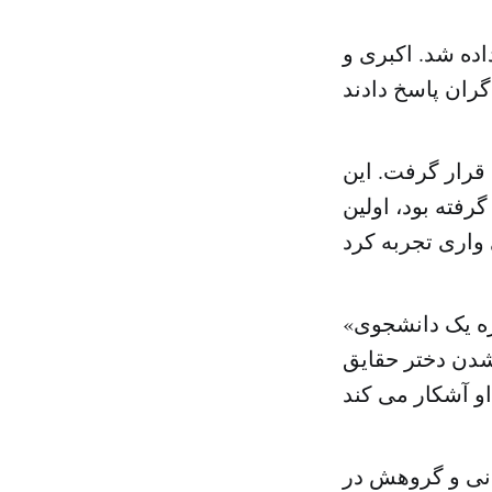
ده شد. اکبری و
 قرار گرفت. این
رفته بود، اولین
«ما وقت داریم» عنوان این فیلم است که در فرانسه ساخته شده و درباره یک دانشجوی
شدن دختر حقایق
انی و گروهش در