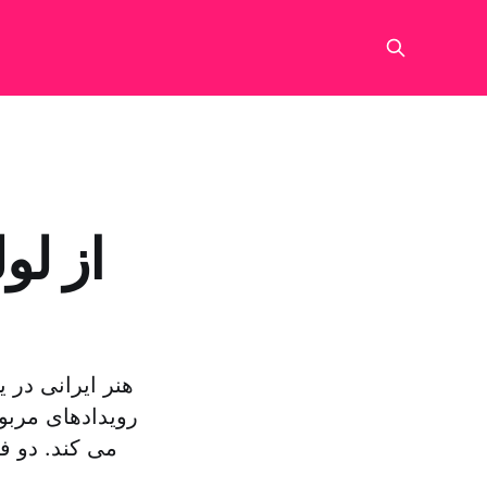
از لو
هنر ایرانی در 
رویدادهای مربو
می کند. دو ف