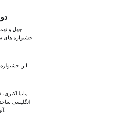
دو 
چهل و نهم
جشنواره های سی
این جشنواره
مانیا اکبری، 
انگلیسی ساخته 
آنها به یکدیگر است، سینما و فیلمسازی را با زندگی شخصی آنها می آمیزد.