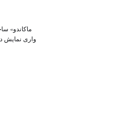
واری نمایش دا