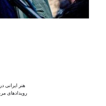
هنر ایرانی د
رویدادهای مرب