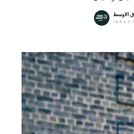
ق الاوسط
•