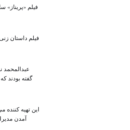
فیلم «پریناز» س
فیلم داستان زنی
عبدالمحمد نج
گفته بودند که 
این تهیه کننده م
آمدن مدیران