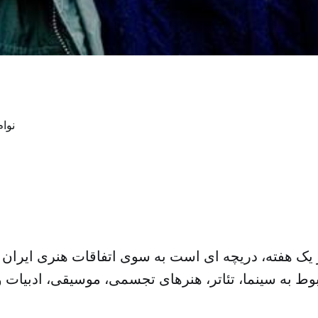
ر یک هفته، دریچه ای است به سوی اتفاقات هنری ایران 
وط به سینما، تئاتر، هنرهای تجسمی، موسیقی، ادبیات و