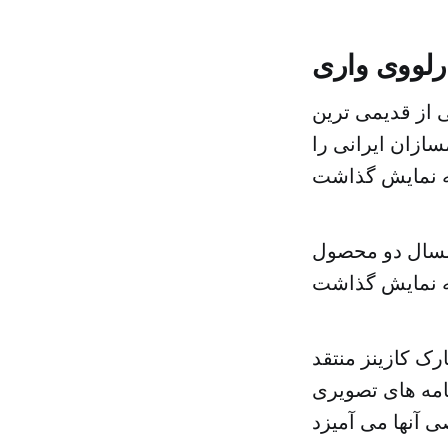
ارلووی واری
 از قدیمی ترین
ازان ایرانی را
امسال دو محصول
رک کازینز منتقد
نامه های تصویری