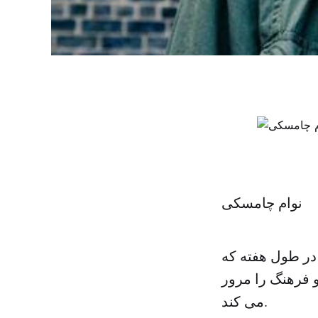
نوام چامسکی
در طول هفته که
 فرهنگ را مرور
می کند.