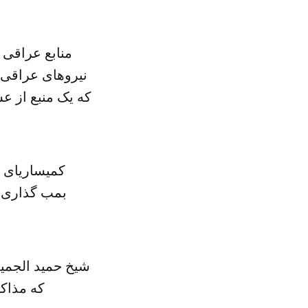
منابع عراقی 
نیروهای عراقی 
که یک منبع از ع
کمیساریای 
بمب گذاری م
نهادهای رسمی 
شیخ حمید الجمیل
که مذاکر