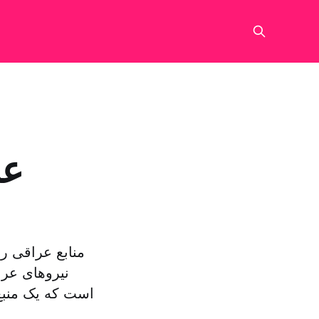
عل
منابع عراقی ر
نیروهای عرا
است که یک منبع