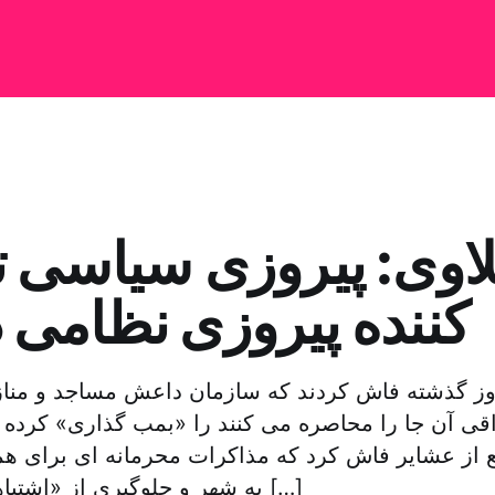
اوی: پیروزی سیاسی 
کننده پیروزی نظامی در
وز گذشته فاش کردند که سازمان داعش مساجد و مناز
قی آن جا را محاصره می کنند را «بمب گذاری» کرده ان
 از عشایر فاش کرد که مذاکرات محرمانه ای برای ه
به شهر و جلوگیری از «اشتباهات قبلی» وجود […]