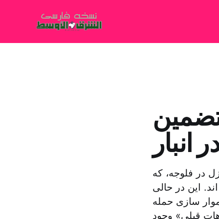
تضمین
 انبار
ل در فلوجه، که
د. این در حالی
موار سازی حمله