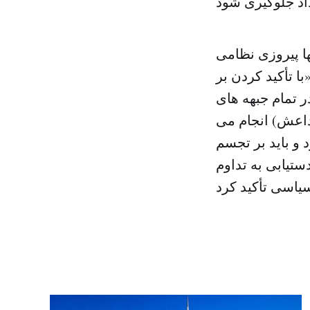
ها پیروزی نظامی
ا تأکید کردن بر
 تمام جبهه های
داعش) انجام می
 و باید بر تجسم
تیابی به تداوم