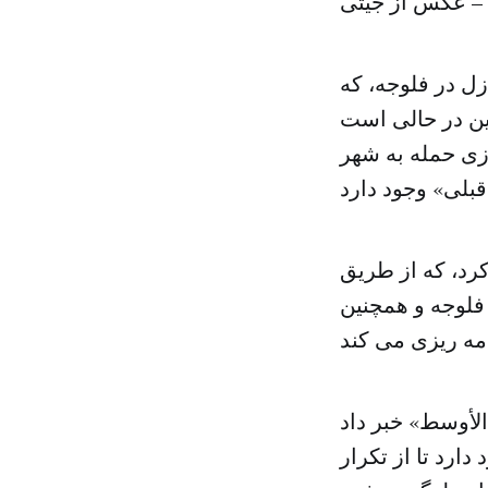
 – عکس از جیتی
ل در فلوجه، که
ین در حالی است
زی حمله به شهر
رد، که از طریق
فلوجه و همچنین
الأوسط» خبر داد
ارد تا از تکرار