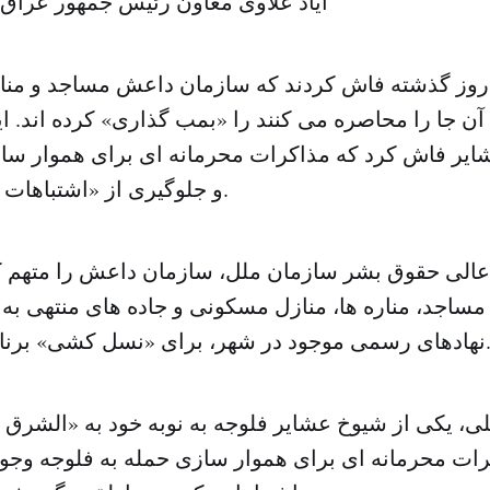
ایاد علاوی معاون رئیس جمهور عراق
روز گذشته فاش کردند که سازمان داعش مساجد و مناز
آن جا را محاصره می کنند را «بمب گذاری» کرده اند. ا
شایر فاش کرد که مذاکرات محرمانه ای برای هموار سا
و جلوگیری از «اشتباهات قبلی» وجود دارد.
عالی حقوق بشر سازمان ملل، سازمان داعش را متهم ک
ساجد، مناره ها، منازل مسکونی و جاده های منتهی به 
موجود در شهر، برای «نسل کشی» برنامه ریزی می کند.
ی، یکی از شیوخ عشایر فلوجه به نوبه خود به «الشرق 
ات محرمانه ای برای هموار سازی حمله به فلوجه وجود د