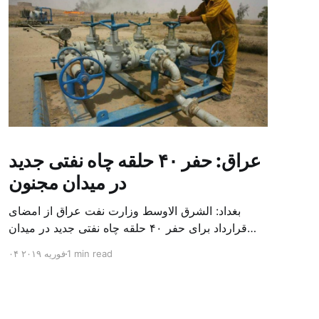
عراق: حفر ۴۰ حلقه چاه نفتی جدید
در میدان مجنون
بغداد: الشرق الاوسط وزارت نفت عراق از امضای
قرارداد برای حفر ۴۰ حلقه چاه نفتی جدید در میدان
بزرگ مجنون در استان بصره (جنوب) خبر داد. باسم
1 min read
۰۴ فوریه ۲۰۱۹
محمد خضیر مدعامل شرکت حفاری عراق روز یکشنبه
در نشست خبری گفت: سقف زمانی برای تولید ۲۴
ماهه است و به ۴۵۰ هزار بشکه از میدان مجنون می
[…]