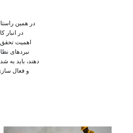
در همین راستا،
در انبار ک
اهمیت تحقق پ
نبردهای نظا
دهند، باید به ش
و فعال سازی