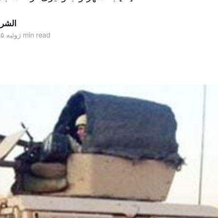
الشر
1 min read
۱۵ ژوئیه ۲۰۱۵