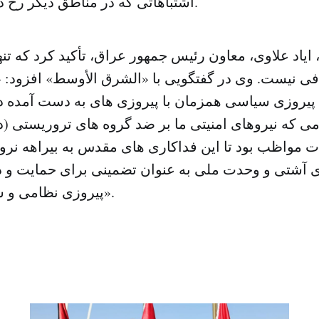
اشتباهاتی که در مناطق دیگر رخ داد جلوگیری شود.
 ایاد علاوی، معاون رئیس جمهور عراق، تأکید کرد که تن
افی نیست. وی در گفتگویی با «الشرق الأوسط» افزود: «ب
یروزی سیاسی همزمان با پیروزی های به دست آمده در
می که نیروهای امنیتی ما بر ضد گروه های تروریستی (
دت مواظب بود تا این فداکاری های مقدس به بیراهه نرود
 آشتی و وحدت ملی به عنوان تضمینی برای حمایت و دس
پیروزی نظامی و سیاسی تأکید کرد».