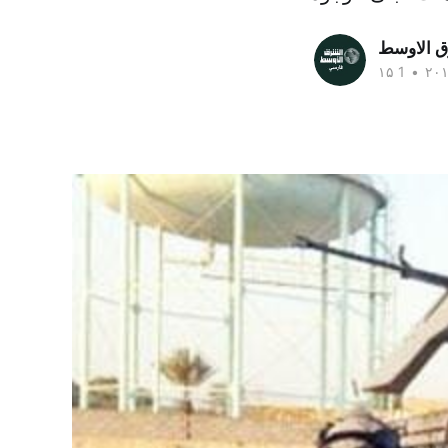
ق الاوسط
•