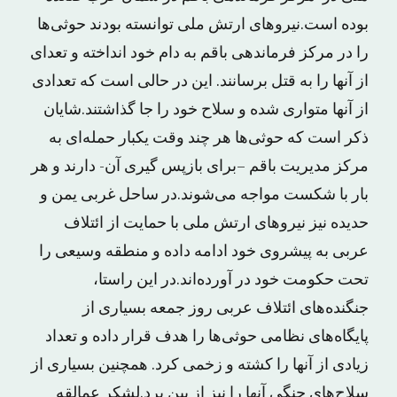
بوده است.نیروهای ارتش ملی توانسته بودند حوثی‌ها
را در مرکز فرماندهی باقم به دام خود انداخته و تعدای
از آنها را به قتل برسانند. این در حالی است که تعدادی
از آنها متواری شده و سلاح خود را جا گذاشتند.شایان
ذکر است که حوثی‌ها هر چند وقت یکبار حمله‌ای به
مرکز مدیریت باقم –برای بازپس گیری آن- دارند و هر
بار با شکست مواجه می‌شوند.در ساحل غربی یمن و
حدیده نیز نیروهای ارتش ملی با حمایت از ائتلاف
عربی به پیشروی خود ادامه داده و منطقه وسیعی را
تحت حکومت خود در آورده‌اند.در این راستا،
جنگنده‌های ائتلاف عربی روز جمعه بسیاری از
پایگاه‌های نظامی حوثی‌ها را هدف قرار داده و تعداد
زیادی از آنها را کشته و زخمی کرد. همچنین بسیاری از
سلاح‌های جنگی آنها را نیز از بین برد.لشکر عمالقه