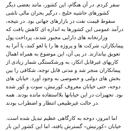
سفر کردم. در آن هنگام، این کشور، مانند بعضی دیگر
کشورهای حاشیه خلیج ، درگیر بحران مالی ناشی
سقوط قیمت نفت در بازارهای جهانی بود. در نتیجه،
درآمد عمومی این کشورها به اندازه ای کاهش یافت که
وزارتخانه های دارایی مجبور شدند، پرداخت پول
پیمانکاران، شرکت ها و پروژه ها را یا لغو کنند، یا آنرا به
تعویق بیاندازند. در پی آن، این موضوع به همراه اهمال
کاریهای غیرقابل انکار، به ورشکستگی شمار زیادی از
پیمانکاران منجر شد و مدتی قابل توجه، شکافی را بین
بخش های دولتی و خصوصی به وجود آورد. خیابان های
دوحه، حتی خیابان معروف کورنیش، سوت و کور شده
بود. تجهیزات در این خیابانها بلااستفاده مانده بودند. همه
در حالت غیرطبیعی انتظار و اضطراب بودند.
اما امروز، دوحه به کارگاهی عظیم تبدیل شده است.
خیابان «کورنیش» گسترش یافته، اما این کشور این بار