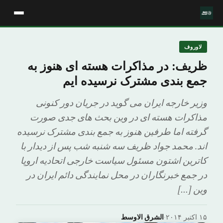
لاوروف
ظریف: در مذاکرات هسته ای هنوز به
جمع بندی مشترک نرسیده ایم
وزیر خارجه ایران می گوید در جریان دور کنونی
مذاکرات هسته ای در وین بحث های جدی صورت
گرفته اما طرفین هنوز به جمع بندی مشترک نرسیده
اند. محمد جواد ظریف سه شنبه شب پس از دیدار با
کاترین اشتون مسئول سیاست خارجی اتحادیه اروپا
در جمع خبرنگاران در محل نمایندگی دائم ایران در
وین […]
۱۵ اکتبر ۲۰۱۴
·
الشرق الاوسط