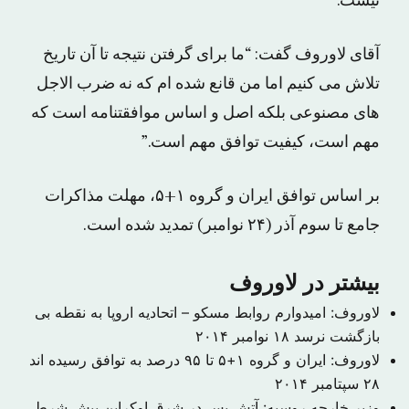
نیست.”
آقای لاوروف گفت:‌ “ما برای گرفتن نتیجه تا آن تاریخ
تلاش می کنیم اما من قانع شده ام که نه ضرب الاجل
های مصنوعی بلکه اصل و اساس موافقتنامه است که
مهم است، کیفیت توافق مهم است.”
بر اساس توافق ایران و گروه ۱+۵، مهلت مذاکرات
جامع تا سوم آذر (۲۴ نوامبر) تمدید شده است.
بیشتر در لاوروف
لاوروف: امیدوارم روابط مسکو – اتحادیه اروپا به نقطه بی
بازگشت نرسد
۱۸ نوامبر ۲۰۱۴
لاوروف: ایران و گروه ۱+۵ تا ۹۵ درصد به توافق رسیده اند
۲۸ سپتامبر ۲۰۱۴
وزیر خارجه روسیه: آتش بس در شرق اوکراین پیش شرط