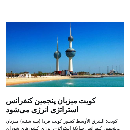
کویت میزبان پنجمین کنفرانس
استراتژی انرژی می‌شود
کویت: الشرق الأوسط کشور کویت فردا (سه شنبه) میزبان
پنجمین کنفرانس سالانهٔ استراتژی انرژی کشورهای شورای