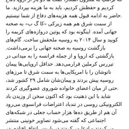
کردیم و حفظش کردیم، باید به ما هزینه بپردازید. ما
حاضر به ادامه قبول همه هزینه‌های دفاع از شما نیستیم.
از سمت شرق هم همه زیرکی «کا گ ب» به صحنه
جهانی آمده. اینگونه بود که پوتین دروازه‌های کریمه را
کوبید و سال ۲۰۱۴ به روسیه ملحقش ساخت. گام‌های
بازگشت روسیه به صحنه جهانی را برمی‌داشت.
بازگشتی که اروپا و از جمله فرانسه را به میدانی در
تیررس کرملین قرارمی‌دهد. حداقل اروپایی‌ها پیمان
ناتوشان را با امریکایی‌ها به سمت شرق تا مرزهای
روسیه پیش بردند و پیمان‌شان شامل ۲۹ کشور شد،
حتی از میان اعضای خانواده شوروی عضوگیری کردند.
شاید با این ذهنیت بود که اکنون سخن از وزیدن باد
الکترونیکی روسی در تندباد اعتراضات فرانسوی می‌رود
آن هم از طریق ده‌ها هزار حساب جعلی در شبکه‌های
اجتماعی که گفته می‌شود تصاویر خونینی منتشر
می‌کردند و ادعا می‌کردند در پاریس اتفاق افتاده، در