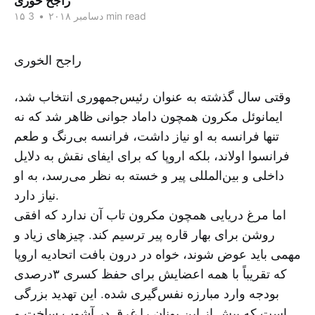
راجح خوری
3 min read
۱۵ دسامبر ۲۰۱۸
•
راجح الخوری
وقتی سال گذشته به عنوان رئیس‌جمهوری انتخاب شد،
ایمانوئل مکرون همچون داماد جوانی ظاهر شد که نه
تنها فرانسه به او نیاز داشت، فرانسه بی‌رنگ و طعم
فرانسوا اولاند، بلکه اروپا که برای ایفای نقش به دلایل
داخلی و بین‌المللی پیر و خسته به نظر می‌رسد، به او
نیاز دارد.
اما مرغ دریایی همچون مکرون تاب آن ندارد که افقی
روشن برای بهار قاره پیر ترسیم کند. چیزهای زیاد و
مهمی باید عوض شوند، خواه در درون بافت اتحادیه اروپا
که تقریباً با همه اعضایش برای حفظ کسری ۳درصدی
بودجه وارد مبارزه نفس‌گیری شده. این تهدید بزرگی
است که پیش از این یونان را غرق در آشوب ساخت و