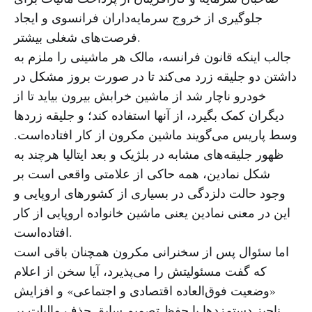
جلوگیری از خروج سرمایه‌داران فرانسوی و ایجاد
فرصت‌های شغلی بیشتر.
جالب اینکه قانون فرانسه، مالک هر ماشینی را ملزم به
داشتن دو جلیقه زرد می‌کند تا در صورت بروز مشکل در
خودرو ناچار شد از ماشین خرابش بیرون بیاید تا از
دیگران کمک بگیرد، از آنها استفاده کند؛ و جلیقه‌ زردها
وسط پاریس می‌گویند ماشین مکرون از کار افتاده‌است.
ظهور جلیقه‌های مشابه در بلژیک و بعد ایتالیا هرچند به
شکل نمادین، همه حاکی از علامتی واقعی است بر
وجود حالت دلزدگی در بسیاری از کشورهای اروپایی و
این در معنی نمادین یعنی ماشین خانواده اروپایی از کار
افتاده‌است.
اما سئوال پس از سخنرانی مکرون همچنان باقی است
که گفت مسئولیتش را می‌پذیرد، آیا سخن از اعلام
«وضعیت فوق‌العاده اقتصادی و اجتماعی» و افزایش
ناچیز دستمزدها با حفظ تصمیم سابق حذف مالیات بر