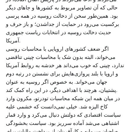
حالی که آن تصاویر مربوط به کشورها و جاهای دیگر
بود. همین‌طور سخن از دخالت روسیه در همه پرسی
برکسیت می‌رود در حمایت از جداشدن؛ و باز حرف و
حدیث دخالت روسیه در انتخابات ریاست جمهوری
آمریکا.
اگر ضعف کشورهای اروپایی با محاسبات روسی
می‌خواند، البته بدون شک با محاسبات چینی تناقضی
ندارد، چینی که خوب می‌داند هر خدشه به روابط آمریکا
و اروپا با بلند پروازی‌هایش برای نشستن در رتبه دوم
جهان می‌خواند. به خصوص اگر روسیه به عنوان
پشتیبان، هرچند با اهدافی دیگر، در این راه کمک کند.
در میان همه این شبکه محاسبات تودرتو، مکرون وارد
کاخ الیزه شد. خیلی نمی‌دانست که خشمی علیه
سیاست اقتصادی که دولتش دنبال می‌کرد و وارد قمار
اشتباهی می‌شد آماده سرریز بود. سیاست بخشودگی
صاحبان سرمایه و کارآفرینان از پرداخت مالیات برای