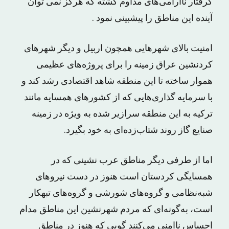
گرفتار ناآرامی‌های مداوم گشته که هرگز نمی توان
آینده این مناطق را پیشبینی نمود .
امنیت بالای شهرهایی همچون اربیل و دیگر شهرهای
کردنشین عراق زمینه را برای پروژه‌های عظیمی
هموار ساخته تا این منطقه شاهد اقتصادی رشد کند و
با سرمایه گذاری‌هایی که از کشورهای همسایه مانند
ترکیه به این منطقه سرازیر شده به ویژه در زمینه
صنایع گاز روند شتاب‌زده‌ای به خود بگیرد.
اما از طرفی دیگر مناطق عرب نشینی که در
همسایگی کردستان است هنوز در دست نیروهای
شبه‌نظامی و گروه‌های شورشی و گروه‌های تبهکار
است، به‌گونه‌ای که مردم شهرنشین این مناطق مدام
احساس ناامنی می‌کنند گویی که هنوز در مناطق