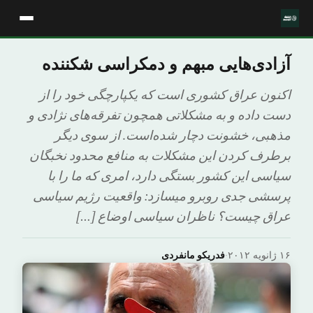
آزادی‌هایی مبهم و دمکراسی شکننده
اکنون عراق کشوری است که یکپارچگی خود را از
دست داده و به مشکلاتی همچون تفرقه‌های نژادی و
مذهبی، خشونت دچار شده‌است. از سوی دیگر
برطرف کردن این مشکلات به منافع محدود نخبگان
سیاسی این کشور بستگی دارد، امری که ما را با
پرسشی جدی روبرو میسازد: واقعیت رژیم سیاسی
عراق چیست؟ ناظران سیاسی اوضاع […]
۱۶ ژانویه ۲۰۱۲
·
فدریکو مانفردی