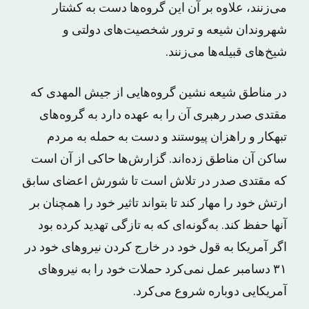
می‌زنند، علاوه بر آن این گروه‌ها دست به کشتار
شهروندان شیعه و ترور شخصیت‌های دولتی و
شیخ‌های قبیله‌ها می‌زنند.
در مناطق شیعه نشین گروه‌هایی از جیش المهدی که
مقتدی صدر رهبری آن را به عهده دارد به گروه‌های
تبهکار و راهزان پیوستند و دست به حمله به مردم
ساکن آن مناطق زده‌اند. گزارش‌ها حاکی از آن است
که مقتدی صدر در تلاش است تا شورش اعضای سابق
ارتش خود را مهار کند تا بتواند تاثیر خود را همچنان بر
آنها حفظ کند. به‌گونه‌ای که به تازگی تهدید کرده بود
اگر آمریکا به قول خود در خارج کردن نیروهای خود در
۳۱ دسامبر عمل نمی‌کرد حملات خود را به نیروهای
آمریکایی دوباره شروع می‌کرد.