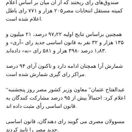
صندوق‌های رأی ریختند که از آن میان بر اساس اعلام
کمیته مستقل انتخابات مصر۲۰۵ هزار و ۷۷۱ رای باطل
اعلام شده است.
همچنین براساس نتایج اولیه ۹۷٫۲۲ درصد، ۲۱ میلیون و
۱۳۵ هزار و ۳۲ نفر به قانون اساسی جدید رای «آری» و
۱٫۸۳ درصد -۳۹۸ هزار و ۵۸۱ رای «نه» داده‌اند.
شمارش آرا همچنان ادامه دارد و تاکنون آرای ۹۴ درصد
مراکز رای گیری شمارش شده است.
“عبدالفتاح عثمان” معاون وزیر کشور مصر روز پنجشنبه
اعلام کرد: احتمالاً بیش از ۹۵ درصد مشارکت کنندگان به
قانون اساسی رأی مثبت داده اند.
مسوولان مصری می گویند رای دهندگان، قانون اساسی
جدید مصر را تایید کردند.