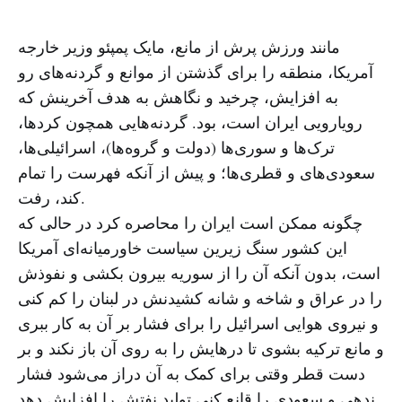
مانند ورزش پرش از مانع، مایک پمپئو وزیر خارجه
آمریکا، منطقه را برای گذشتن از موانع و گردنه‌های رو
به افزایش، چرخید و نگاهش به هدف آخرینش که
رویارویی ایران است، بود. گردنه‌هایی همچون کردها،
ترک‌ها و سوری‌ها (دولت و گروه‌ها)، اسرائیلی‌ها،
سعودی‌های و قطری‌ها؛ و پیش از آنکه فهرست را تمام
کند، رفت.
چگونه ممکن است ایران را محاصره کرد در حالی که
این کشور سنگ زیرین سیاست خاورمیانه‌ای آمریکا
است، بدون آنکه آن را از سوریه بیرون بکشی و نفوذش
را در عراق و شاخه و شانه کشیدنش در لبنان را کم کنی
و نیروی هوایی اسرائیل را برای فشار بر آن به کار ببری
و مانع ترکیه بشوی تا درهایش را به روی آن باز نکند و بر
دست قطر وقتی برای کمک به آن دراز می‌شود فشار
ندهی و سعودی را قانع کنی تولید نفتش را افزایش دهد