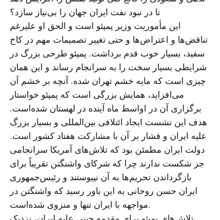
تا در نبود نفت ایران جهان را بی‌نیاز سازد؟
این مأموریت وزیر پمپئو است و الحق او علیرغم
تناقض‌ها و اعتراض‌ها و حتی تغییر تصمیمات مهم در کاخ
سفید، بسیار خوب قدم برداشت. پمپئو طرحی بزرگ در
شرایطی بسیار سخت را به سرانجام رساند و این همان
چیزی است که مایه خشم تهران شده. آنچه بر خشم آن
می‌افزاید، همایش بزرگی است که پمپئو خواستار
برگزاری آن در اواسط ماه آینده در لهستان شده‌است.
هدف این نشست ایجاد ائتلافی بین‌المللی و بسیار بزرگ
علیه ایران و فشار بر آن با مشارکت هفتاد کشور است.
دولت ایران مطمئن بود که تلاش‌های آمریکا سرانجامی
جز شکست ندارند چرا که شرکای واشنگتن تقریباً برای
بازگرداندن تحریم‌ها به آن نپیوستند و رئیس‌جمهوری
ایران حسن روحانی به این باور رسید که واشنگتن در
مواجهه با ایران تنها و منزوی شده‌است.
تلاش‌های پمپئو برای مقدمه چینی علیه ایران، نزدیک