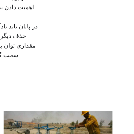
اهمیت دادن بس
در پایان باید یا
حذف دیگری 
مقداری توان بر
سخت گذش