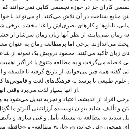
جسمی کاران جز در حوزه تجسمی کتابی نمی‌خوانند که 
ن منابع شناخت در آن تلاش می‌کنند. او می‌تواند با خوان
ایی، تابلوها و کارهای بصری‌اش را غنا ببخشد. برخی شا
ه رمان نمی‌یابند، از نظر آنها زبان رمان سرشار از ح
ریخت می‌اندازند. برخی اما برمطالعه رمان به عنوان مع
غنای زبان تأکید می‌کنند. محمود درویش یک نمونه از شا
اصله می‌گرفت و به مطالعه متنوع یا فراگیر اهمیت می
 گفته همه چیز می‌خواند، از تاریخ گرفته تا فلسفه و
 علوم طبیعی تا برسد به فرهنگ‌های لغت و قاموس‌ها ک
از آنها بسیار لذت می‌برد وقتی آنها را تورق می‌کند.
رخی افراد از اندیشه، اعتیاد و تجربه تبدیل می‌شود به
ن و تألیف. شاید بتوان نویسنده آرژانتینی آلبرتو مانگوئ
یل شدید به مطالعه به مسئله تأمل و غنی سازی و تألیف
‌ای همچون «فن خواندن»، «تاریخ مطالعه» و «حافظه مطا