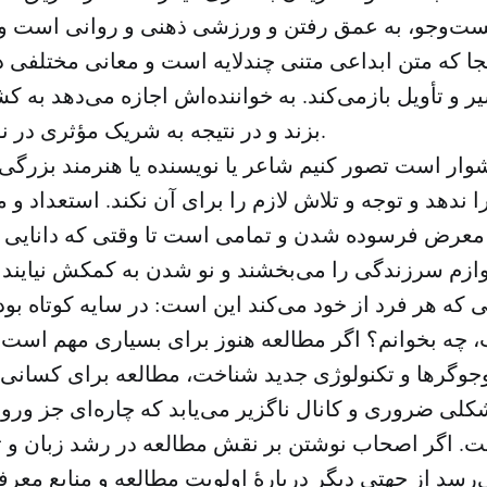
جست‌وجو، به عمق رفتن و ورزشی ذهنی و روانی است 
ا که متن ابداعی متنی چندلایه است و معانی مختلفی در
سیر و تأویل بازمی‌کند. به خواننده‌اش اجازه می‌دهد به
بزند و در نتیجه به شریک مؤثری در نوشتن تبدیل شود.
ار است تصور کنیم شاعر یا نویسنده یا هنرمند بزرگی 
 ندهد و توجه و تلاش لازم را برای آن نکند. استعداد و
ر معرض فرسوده شدن و تمامی است تا وقتی که دانایی و
وازم سرزندگی را می‌بخشند و نو شدن به کمکش نیایند 
لی که هر فرد از خود می‌کند این است: در سایه کوتاه بود
ب، چه بخوانم؟ اگر مطالعه هنوز برای بسیاری مهم است
وگرها و تکنولوژی جدید شناخت، مطالعه برای کسانی 
کلی ضروری و کانال ناگزیر می‌یابد که چاره‌ای جز ورود
ست. اگر اصحاب نوشتن بر نقش مطالعه در رشد زبان و ت
‌رسد از جهتی دیگر دربارهٔ اولویت مطالعه و منابع معر