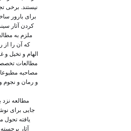
نیستند. برخی ت
برای بارور ساخت
کردن آثار سینم
ملزم به مطالع
که آن را از 
الهام و تخیل و 
مطالعات تخصصی ف
مصاحبه مطبوعاتی
و رمان و نجوم و
مطالعه نزد ب
جایی برای نوشت
یافته تحول م
آثار برجسته