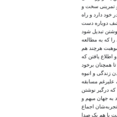
و تمرینی سخت و
 خود دارد و راه
 کشف دوباره دست
را که به مطالعه
 موهبت هرچند هم
 اطلاع یافتن که
تا همچنان برخود
ن زندگی و انبوه
، علیرغم مسابقه
که درگیر نوشتن
 به جهان مبهم و
جربه‌شان اجماع
فت با هم یک صدا