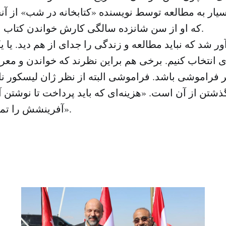
یار به مطالعه توسط نویسنده «کتابخانه در شب» از آن
که او از سن شانزده سالگی کارش خواندن کتاب برای بورخس بود.
دآور شد که نباید مطالعه و زندگی را جدای از هم دید. یا یک
انتخاب کنیم. برخی هم براین نظرند که خواندن و معرفت
 فراموشی باشد. فراموشی البته از نظر ژان لیسکور نا
تن از آن است. «هزینه‌ای که باید پرداخت تا نوشتن آغ
آفرینشش را تمرینی برای آزادی».