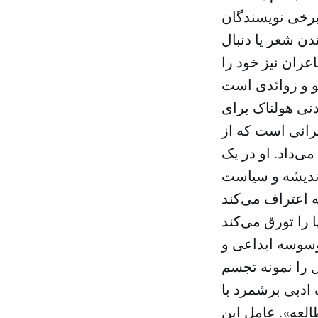
برخی نویسندگان
دن شعر یا دنبال
عران نیز خود را
شو و زوائدی است
دنی هولناک برای
عرانی است که از
‌داد. او در یک
 اندیشه و سیاست
ه اعتراف می‌کند
 وسوسه ابداعی و
ل را نمونه تجسم
 ادبی برشمرد با
لعه». عامل این