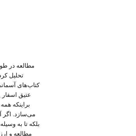
مطالعه در طول 
تحلیل کرد
کتاب‌های آسمانی
عتیق اسفار پ
براینکه همه
می‌سازد. اگر آف
بلکه تا به وسیله
مطالعه و ارز