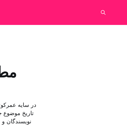
مطا
در سایه عمرکوتا
تاریخ موضوع جذ
نویسندگان و م