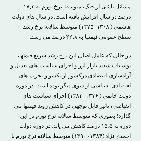
مسائل ناشی از جنگ، متوسط نرخ تورم به ۱۷٫۳
درصد در سال افزایش یافته است. در سال های دولت
هاشمی ( ۱۳۶۸- ۱۳۷۵) متوسط سالانه نرخ رشد
سطح عمومی قیمتها به ۲۲٫۸ درصد می رسد.
در حالی که عامل اصلی این نرخ رشد سریع قیمتها،
نوسانات شدید بازار ارز و اجرای سیاست های تعدیل و
آزادسازی اقتصادی درکشور از یکسو و تحریم های
اقتصادی- سیاسی از سوی دیگر بوده است. در دوره
دولت خاتمی ( ۱۳۷۶- ۱۳۸۳) اجرای سیاست های
انقباضی، تاثیر قابل توجهی در کاهش روند قیمتها می
گذارد؛ بطوری که متوسط سالانه نرخ تورم در این
دوره به ۱۵٫۵ درصد کاهش می یابد. در دوره دولت
احمدی نژاد (۱۳۸۴- ۱۳۹۰) متوسط سالانه نرخ تورم با