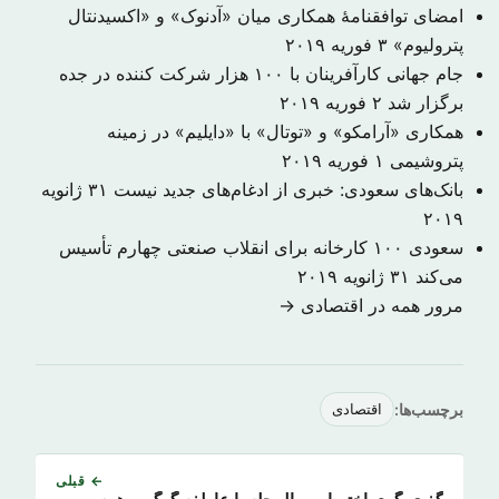
امضای توافقنامهٔ همکاری میان «آدنوک» و «اکسیدنتال
پترولیوم»
۳ فوریه ۲۰۱۹
جام جهانی کارآفرینان با ۱۰۰ هزار شرکت کننده در جده
برگزار شد
۲ فوریه ۲۰۱۹
همکاری «آرامکو» و «توتال» با «دایلیم» در زمینه
پتروشیمی
۱ فوریه ۲۰۱۹
بانک‌های سعودی: خبری از ادغام‌های جدید نیست
۳۱ ژانویه
۲۰۱۹
سعودی ۱۰۰ کارخانه برای انقلاب صنعتی چهارم تأسیس
می‌کند
۳۱ ژانویه ۲۰۱۹
مرور همه در اقتصادی →
برچسب‌ها:
اقتصادی
← قبلی