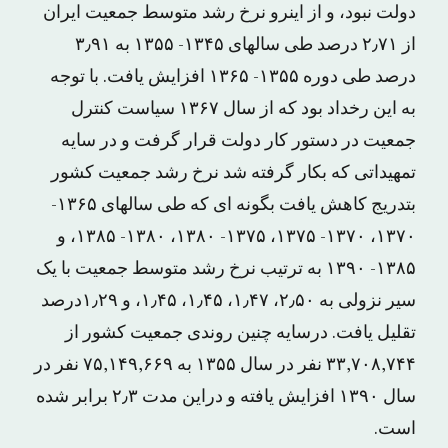
دولت نبود، و از اینرو نرخ رشد متوسط جمعیت ایران
از ۲٫۷۱ درصد طی سالهای ۱۳۴۵- ۱۳۵۵ به ۳٫۹۱
درصد طی دوره ۱۳۵۵- ۱۳۶۵ افزایش یافت. با توجه
به این رخداد بود که از سال ۱۳۶۷ سیاست کنترل
جمعیت در دستور کار دولت قرار گرفت و در سایه
تمهیداتی که بکار گرفته شد نرخ رشد جمعیت کشور
بتدریج کاهش یافت بگونه ای که طی سالهای ۱۳۶۵-
۱۳۷۰، ۱۳۷۰- ۱۳۷۵، ۱۳۷۵- ۱۳۸۰، ۱۳۸۰- ۱۳۸۵، و
۱۳۸۵- ۱۳۹۰ به ترتیب نرخ رشد متوسط جمعیت با یک
سیر نزولی به ۲٫۵۰، ۱٫۴۷، ۱٫۴۵، ۱٫۴۵، و ۱٫۲۹درصد
تقلیل یافت. درسایه چنین روندی جمعیت کشور از
۳۳,۷۰۸,۷۴۴ نفر در سال ۱۳۵۵ به ۷۵,۱۴۹,۶۶۹ نفر در
سال ۱۳۹۰ افزایش یافته و دراین مدت ۲٫۳ برابر شده
است.