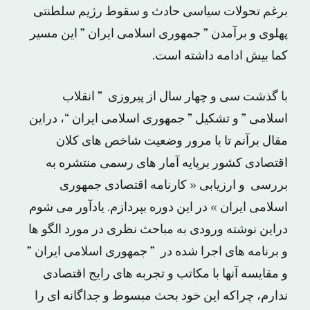
برغم تحولات سیاسی حادث و سقوط رژیم سلطنتی
پهلوی و برآمدن ” جمهوری اسلامی ایران ” این مسیر
کما بیش ادامه داشته است.
با گذشت سی و چهار سال از پیروزی ” انقلاب
اسلامی ” و تشکیل ” جمهوری اسلامی ایران “، دراین
مقال برآنم تا با مرور وضعیت شاخص های کلان
اقتصادی کشور برپایه آمار های رسمی منتشره به
بررسی و ارزیابی « کارنامه اقتصادی جمهوری
اسلامی ایران » در این دوره بپردازم. یادآور می شوم
دراین نوشته ورودی به مباحث نظری در مورد الگو ها
و برنامه های اجرا شده در ” جمهوری اسلامی ایران ”
و مقایسه آنها با مکاتب و تجربه های رایج اقتصادی
ندارم، چراکه این خود بحث مبسوط و جداگانه ای را