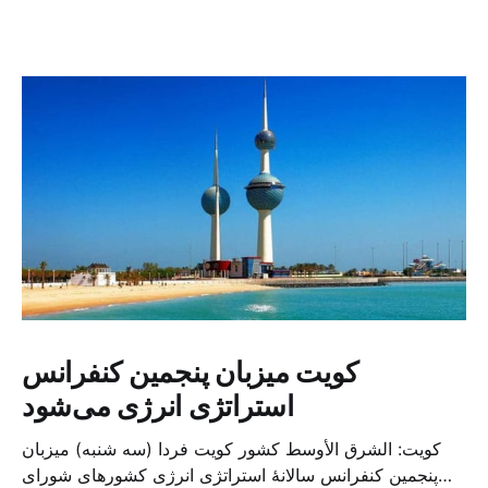
کویت میزبان پنجمین کنفرانس
استراتژی انرژی می‌شود
کویت: الشرق الأوسط کشور کویت فردا (سه شنبه) میزبان
پنجمین کنفرانس سالانهٔ استراتژی انرژی کشورهای شورای