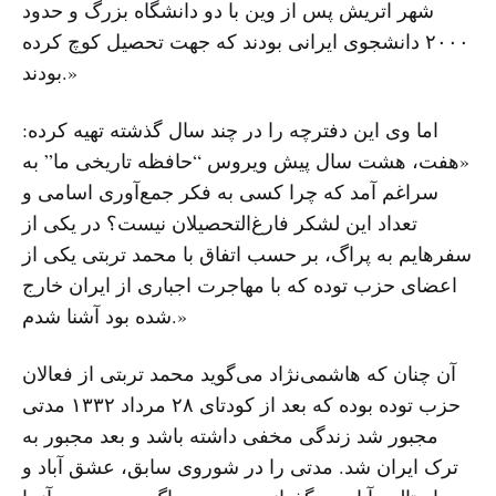
شهر اتریش پس از وین با دو دانشگاه بزرگ و حدود
۲۰۰۰ دانشجوی ایرانی بودند که جهت تحصیل کوچ کرده
بودند.»
اما وی این دفترچه را در چند سال گذشته تهیه کرده:
«هفت، هشت سال پیش ویروس “حافظه تاریخی ما” به
سراغم آمد که چرا کسی به فکر جمع‌آوری اسامی و
تعداد این لشکر فارغ‌التحصیلان نیست؟ در یکی از
سفرهایم به پراگ، بر حسب اتفاق با محمد تربتی یکی از
اعضای حزب توده که با مهاجرت اجباری از ایران خارج
شده بود آشنا شدم.»
آن‌ چنان که هاشمی‌نژاد می‌گوید محمد تربتی از فعالان
حزب توده بوده که بعد از کودتای ۲۸ مرداد ۱۳۳۲ مدتی
مجبور شد زندگی مخفی داشته باشد و بعد مجبور به
ترک ایران شد. مدتی را در شوروی سابق، عشق آباد و