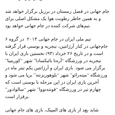
جام جهانی در فصل زمستان در برزیل برگزار خواهد شد
و به همین خاطر رطوبت هوا یک مشکل اصلی برای
تیم‌های شرکت کننده در جام جهانی خواهد بود.
تیم ملی ایران در جام جهانی ۲۰۱۴ در گروه ۶
جام‌جهانی در کنار آرژانتین، نیجریه و بوسنی قرار گرفته
است و در تاریخ ۲۶ خرداد (۹۳) نخستین بازی ایران با
نیجریه در ورزشگاه “آره‌نا بائیکسادا” شهر “کوریتیبا”
برگزار می شود. بازی ایران و آرژانتین یکم تیتر ماه در
ورزشگاه “مینه‌رائو” شهر “بلوهوریزنته” برپا می شود و
آخرین بازی ایران در این مرحله با بوسنی است که
چهارم تیر در ورزشگاه “فونته‌نووا” شهر “سالوادور”
برقرار است.
شاید بعد از بازی های المپیک، بازی های جام جهانی