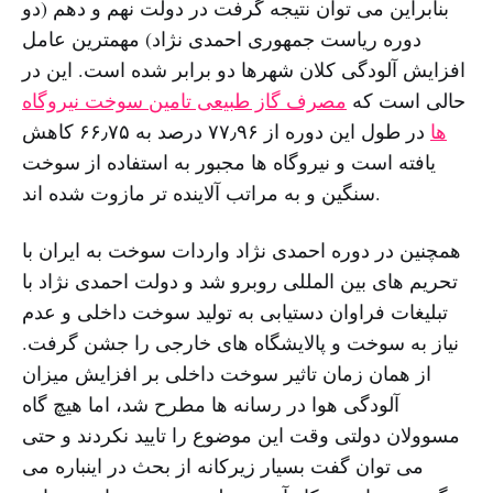
بنابراین می توان نتیجه گرفت در دولت نهم و دهم (دو
دوره ریاست جمهوری احمدی نژاد) مهمترین عامل
افزایش آلودگی کلان شهرها دو برابر شده است. این در
حالی است که
مصرف گاز طبیعی تامین سوخت نیروگاه
ها
در طول این دوره از ۷۷٫۹۶ درصد به ۶۶٫۷۵ کاهش
یافته است و نیروگاه ها مجبور به استفاده از سوخت
سنگین و به مراتب آلاینده تر مازوت شده اند.
همچنین در دوره احمدی نژاد واردات سوخت به ایران با
تحریم های بین المللی روبرو شد و دولت احمدی نژاد با
تبلیغات فراوان دستیابی به تولید سوخت داخلی و عدم
نیاز به سوخت و پالایشگاه های خارجی را جشن گرفت.
از همان زمان تاثیر سوخت داخلی بر افزایش میزان
آلودگی هوا در رسانه ها مطرح شد، اما هیچ گاه
مسوولان دولتی وقت این موضوع را تایید نکردند و حتی
می توان گفت بسیار زیرکانه از بحث در اینباره می