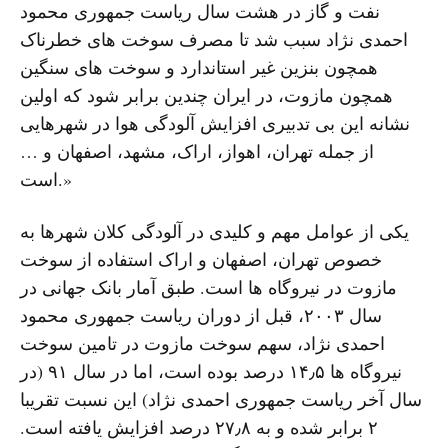
نفت و گاز در هشت سال ریاست جمهوری محمود
احمدی نژاد سبب شد تا مصرف سوخت های خطرناک
همچون بنزین غیر استاندارد و سوخت های سنگین
همچون مازوت، در ایران چندین برابر شود که اولین
نشانه این بی تدبیری افزایش آلودگی هوا در شهرهایی
از جمله تهران، اهواز، اراک، مشهد، اصفهان و …
است.»
یکی از عوامل مهم و کلیدی در آلودگی کلان شهرها به
خصوص تهران، اصفهان و اراک استفاده از سوخت
مازوت در نیروگاه ها است. طبق آمار بانک جهانی در
سال ۲۰۰۳، قبل از دوران ریاست جمهوری محمود
احمدی نژاد، سهم سوخت مازوت در تامین سوخت
نیروگاه ها ۱۴٫۵ درصد بوده است، اما در سال ۹۱ (در
سال آخر ریاست جمهوری احمدی نژاد) این نسبت تقریبا
۲ برابر شده و به ۲۷٫۸ درصد افزایش یافته است.