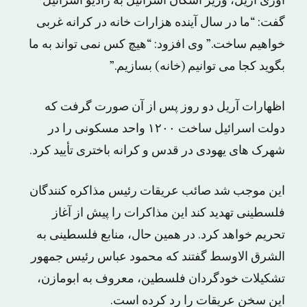
اوری آریل، وزیر اسکان اسرائیل به رادیو اسرائیل
گفت: “ما در سال آینده هزارات خانه در کرانه غربی
خواهیم ساخت.” وی افزود: “هیچ کس نمی تواند به ما
بگوید کجا می توانیم (خانه) بسازیم.”
اظهارات آریل دو روز پس از آن صورت گرفت که
دولت اسرائیل ساخت ۱۲۰۰ واحد مسکونی را در
شهرک های یهودی در قدس و کرانه باختری تأیید کرد.
این موجب شد صائب عریقات رئیس مذاکره کنندگان
فلسطینی تهدید کند این مذاکرات را پیش از آغاز
تحریم خواهد کرد. در همین حال، منابع فلسطینی به
الشرق الاوسط گفتند که محمود عباس رئیس جمهور
تشکیلات خودگردان فلسطین، معروف به ابومازن،
این سخن عریقات را رد کرده است.