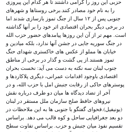
حزبی این روز را گرامی داشتند تا هر کدام این پیروزی
را به نام خود مصادر کنند.برخی روستاها و شهرهای
جنوبی پس از ۱۲ سال از جنگ تموز بازسازی شدند اما
در برخی دیگر بحران اقتصادی اثر خود را بر آنها گذاشته
است. مهم تر از آن این روزها پیامدهای حضور حزب الله
در جنگ سوریه جایی در جشن آنها ندارد، بلکه میادین و
خیابان ها مملو از عکس های خاکستری شهدای حنگ
تموز هستند.از پی گشت و گذار در برخی از مناطق
جنوب لبنان سه نکته به دست می آید: نخست بحران
اقتصادی باوجود اقدامات عمرانی، دیگری پلاکاردها و
پوسترهای حاکی از رقابت جنبش امل با حزب الله، و در
آخر از تضاد دیدگاه ها میان دو طرف درباره نقش
نیروهای حافظ صلح سازمان ملل مستقر در لبنان
(یونیفیل).فحوای گفتگو با جنوبی ها به این ملاحظات در
دو بعد جغرافیایی ساحل و کوه قالب می دهد. براساس
تقسیم نفوذ میان جنبش و حزب. براساس تفاوت سطح