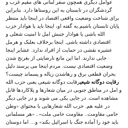
عوامل دیگری همچون سفر لبنانی های مقیم غرب و
گردشگران در تابستان به این روستاها دارد. بنابراین
برای شناخت وضعیت واقعی اقتصاد در اینجا باید منتظر
پایان تابستان باشیم.به گفته او، اینجا باید یا هوادار حزب
الله باشی یا هوادار جنبش امل تا امنیت شغلی و
اقتصادی داشته باشی. اینجا برخلاف بعلبک و هرمل
عشیره نقشی در حمایت از افراد ندارد. عشایر اینجا
جایی ندارند. اما این مانع نارضایتی از بغرنج شدن
وضعیت اقتصادی نیست. مردم اینجا می پرسند دلیل
بحران قطعی برق و رهاشدن زباله و پسماند چیست؟
رقایت دوگانه شیعی
رقابت دوگانه شیعی یعنی حزب الله
و امل در مناطق جنوبی در میان شعارها و پلاکاردها قابل
مشاهده است. در جایی یکی می شوند و در جایی دیگر
در علیه هم. حزب الله شعارهایی با محتوای «وطن
حامی مقاومت.. مقاومت حامی ملت».. «هر مسلمانی
باید خود را آماده جنگ با اسرائیل بکند» و… اما دوستان