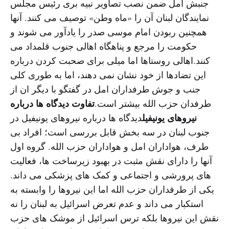
جنبش امل ضمن نصب تصاویر نبیه بری رئیس مجلس
نمایندگان لبنان آن را «ماه وطن» توصیف می کنند. آنها
همچنین ربودن امام موسی صدر را یادآور می شوند و
حکومت را مرجع و پناهگاه اهالی جنوب قلمداد می
کنند.اهالی روستاها اما میلی برای صحبت کردن درباره
این تضادها از خود نشان نمی دهند، اما به طوری کلی
جنب و جوش طرفداران امل در گفتگو با دیگر ان از
تفاوت دیدگاه ها درباره
طرفدان حزب الله بیشتر است.
نیروهای یونیفیل
دیدگاه ها درباره نیروهای یونیفیل در
جنوب لبنان در سه بخش قابل بررسی است؛ افراد بی
طرف، هواداران امل و هواداران حزب الله. گروه اول
آنها را دارای نقش مثبت در بهبود زیرساخت ها، فعالیت
های پرورشی و اجتماعی و کمک های پزشکی می داند.
یکی از طرفداران حزب الله اما این نیروها را وابسته به
استکبار می داند و عدم تعرض اسرائیل به لبنان را نه
نقش این نیروها بلکه ترس اسرائیل از موشک های حزب