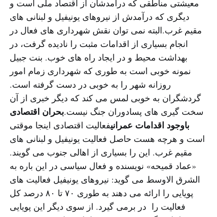
معیشتی مناطقی که درآمدشان از اقتصاد ملی است و
دیگری که درآمدش از نیروهای یونیفیل و لبنانی های
مقیم غرب.البته نمی توان نقش شهرداری های فعال در
انجام بسیاری از اقدامات مثبت را نادیده گرفت، در
بهداشت محیط و در ایجاد راه های خوب. بنت جبیل
نمونه خوبی است به طوری که شهرداری زمام امور
روزانه شهر را به خوبی در دست گرفته است.
گردشگران به خوبی لمس می کند که دیگر خبری از آن
بحران اقتصادی
سخت گیری های پسادوران جنگ نیست.
باوجود اقدامات عمرانی
فعالیت اقتصادی اینجا موقتی
است و هرچه هست حاصل فعالیت یونیفیل و لبنانی های
مقیم غرب. این را بسیاری از اهالی جنوب می گویند.
«عماد قمیحه» نویسنده و فعال سیاسی در این باره به
الشرق الاوسط می گوید: نیروهای یونیفیل فعالیت های
پویایی را ارائه می دهند به طوری ۷۰ تا ۸۰ درصد کل
فعالیت را در برمی گیرد. از سوی دیگر این پویایی