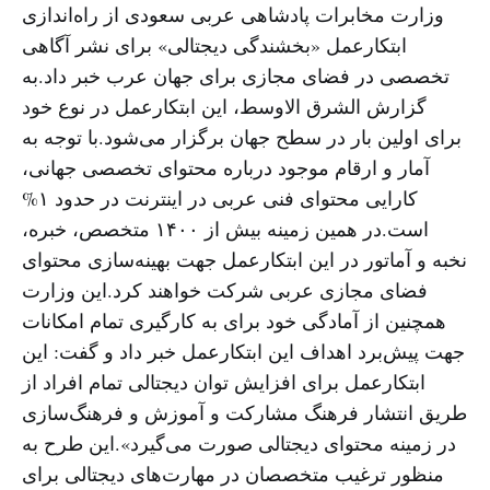
وزارت مخابرات پادشاهی عربی سعودی از راه‌اندازی
ابتکارعمل «بخشندگی دیجتالی» برای نشر آگاهی
تخصصی در فضای مجازی برای جهان عرب خبر داد.به
گزارش الشرق الاوسط، این ابتکارعمل در نوع خود
برای اولین بار در سطح جهان برگزار می‌شود.با توجه به
آمار و ارقام موجود درباره محتوای تخصصی جهانی،
کارایی محتوای فنی عربی در اینترنت در حدود ۱%
است.در همین زمینه بیش از ۱۴۰۰ متخصص، خبره،
نخبه و آماتور در این ابتکارعمل جهت بهینه‌سازی محتوای
فضای مجازی عربی شرکت خواهند کرد.این وزارت
همچنین از آمادگی خود برای به‌ کارگیری تمام امکانات
جهت پیش‌برد اهداف این ابتکارعمل خبر داد و گفت: این
ابتکارعمل برای افزایش توان دیجتالی تمام افراد از
طریق انتشار فرهنگ مشارکت و آموزش و فرهنگ‌سازی
در زمینه محتوای دیجتالی صورت می‌گیرد».این طرح به
منظور ترغیب متخصصان در مهارت‌های دیجتالی برای