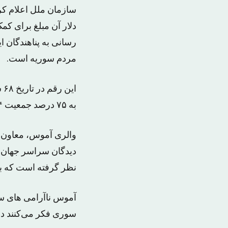
دلار آن مبلغ برای ک
رسانی به پناهندگان 
مردم سوریه است.
به ۷۵ درصد جمعیت ۲۲/۴ میلیون نفری سوریه به کمک‌های بین‌المللی نیاز پیدا خواهد کرد.
والری آموس، معاون د
نظر گرفته است که به ۵۲ میلیون نفر در ۱۷ کشور اختصاص 
آموس ناآرامی های سو
سوری فکر می‌کنند دن