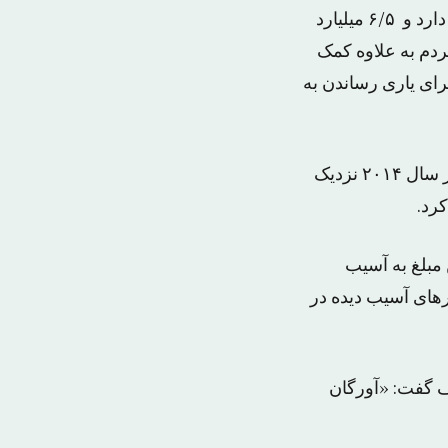
سازمان ملل اعلام کرد ۱۳ میلیارد دلار برای کمک به مردم کشورهای آسیب دیده نیاز دارد و ۶/۵ میلیارد
ردم به علاوه کمک
رای یاری رساندن به
این رقم در تاریخ ۶۸ ساله سازمان ملل بی‌سابقه است. این سازمان تخمین می‌زند در سال ۲۰۱۴ نزدیک
مبلغ به آسیب
مک به مردم کشورهای آسیب دیده در
ف گفت: «آورگان