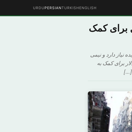
URDU
PERSIAN
TURKISH
ENGLISH
ن ملل برای کمک
آسیب دیده نیاز دارد و نیمی
 لازم است. سازمان ملل اعلام کرد ۱۳ میلیارد دلار برای کمک به