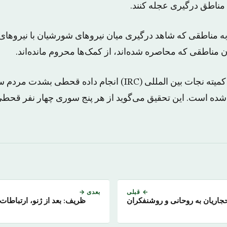
 مناطق درگیری عجله کنند.
به مناطقی که شاهد درگیری میان نیروهای شورشیان با نیروهای
مناطقی که محاصره شده‌اند، از کمک‌ها محروم مانده‌اند.
بر اساس تحقیقی که کمیته نجات بین المللی (IRC) انجام داده ق
 شده است. این تحقیق می‌گوید از هر پنج سوری چهار نفر قحطی
← قبلی
بعدی →
جاریان به روحانی و روشنفکران
ظریف: بعد از ژنو، ارتباطات