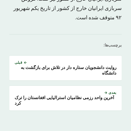
سربازی ایرانیان خارج از کشور از تاریخ یکم شهریور
۹۲ متوقف شده است.
برچسب‌ها:
← قبلی
روایت دانشجویان ستاره دار در تلاش برای بازگشت به
دانشگاه
بعدی →
آخرین واحد رزمی نظامیان استرالیایی افغانستان را ترک
کرد