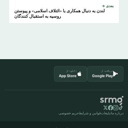
بعدی →
لندن به دنبال همکاری با «ائتلاف اسلامی» و پیوستن
روسیه به استقبال کنندگان
دریافت از
دانلود از
App Store
Google Play
درباره ما
تبلیغات
قوانین و شرایط
حریم خصوصی