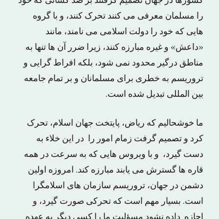
کشورها در جهان تصمیم گرفتند بر ضد کسانی که خود
را مسلمان معرفی می کنند تحرک کنند، و با گروه
هایی که خود را دولت اسلامی می نامند، مانند
«داعش» و غیره مبارزه کنند، زیرا ضرر آن ها تنها به
مناطق درگیر محدود نمی شود، بلکه افراط گرایی و
تروریسم به خطری برای مسلمانان و بر تمام جامعه
بین المللی تبدیل شده است.
ما خوشحالیم که ریاض، پایتخت جهان اسلام، تحرک
کرد و تصمیم گرفت زمام امور را در این خلاء به
دست گیرد، و با ویروس هایی که به سرعت در همه
قاره ها گسترش می یابند مبارزه کند. امروزه اولین
دشمن در جهان، تروریسم سازمان های اسلامگرا
است. بسیار مهم است که تحرکی صورت گیرد، و
اجازه داده نشود مسؤلیت ما را کسی دیگر به عهده