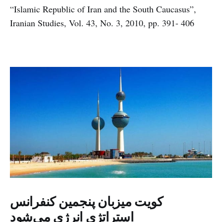
“Islamic Republic of Iran and the South Caucasus”,
Iranian Studies, Vol. 43, No. 3, 2010, pp. 391- 406
کویت میزبان پنجمین کنفرانس
استراتژی انرژی می‌شود