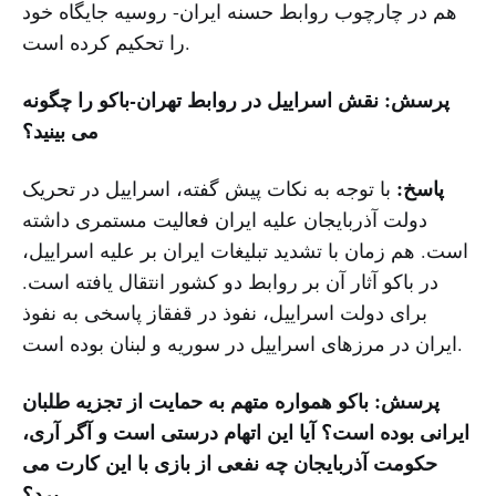
هم در چارچوب روابط حسنه ایران- روسیه جایگاه خود
را تحکیم کرده است.
پرسش: نقش اسراییل در روابط تهران-باکو را چگونه
می بینید؟
پاسخ:
با توجه به نکات پیش گفته، اسراییل در تحریک
دولت آذربایجان علیه ایران فعالیت مستمری داشته
است. هم زمان با تشدید تبلیغات ایران بر علیه اسراییل،
در باکو آثار آن بر روابط دو کشور انتقال یافته است.
برای دولت اسراییل، نفوذ در قفقاز پاسخی به نفوذ
ایران در مرزهای اسراییل در سوریه و لبنان بوده است.
پرسش: باکو همواره متهم به حمایت از تجزیه طلبان
ایرانی بوده است؟ آیا این اتهام درستی است و آگر آری،
حکومت آذربایجان چه نفعی از بازی با این کارت می
برد؟