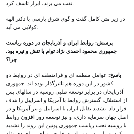
نفت مى برند، ابراز تاسف کرد.
در زیر متن کامل گفت و گوى شرق پارسى با دکتر الهه
کولایى مى آید:
پرسش: روابط ایران و آذربایجان در دوره ریاست
جمهوری محمود احمدی نژاد توام با تنش و تیره بود.
چرا؟
پاسخ:
عوامل منطقه ای و فرامنطقه ای در روابط دو
کشور در این دوره هم تاثیرگذار بوده اند. جمهوری
آذربایجان در برابر توسعه طلبی روسیه در سالهای پس
از استقلال، گسترش روابط با آمریکا و اسراییل را هدف
قرار داد. تشدید تقابل ایران با اسراییل و نیز آمریکا و در
اصل جهان سرمایه داری، و نیز توسعه روز افزون روابط
با روسیه تحت ریاست جمهوری پوتین این روند را تشدید
کرد. در این دوره سیاست خارجی تهاجمی احمدی نژاد