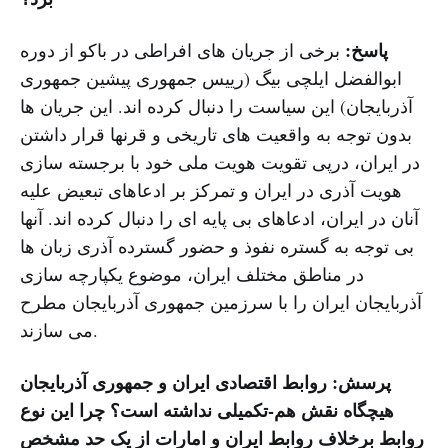
پاسخ:
برخی از جریان های افراطی در باکو از دوره
ابوالفضل ایلچی بیگ (رییس جمهورى پیشین جمهورى
آذربایجان) این سیاست را دنبال کرده اند. این جریان ها
بدون توجه به واقعیت های تاریخی و قرنها قرار داشتن
در ایران، درپی تقویت هویت ملی خود با برجسته سازی
هویت آذری در ایران و تمرکز بر ادعاهای تبعیض علیه
آنان در ایران، ادعاهای بی پایه ای را دنبال کرده اند. آنها
بی توجه به گستره نفوذ و حضور گسترده آذرى زبان ها
در مناطق مختلف ایران، موضوع یکپارچه سازی
آذربایجان ایران را با سرزمین جمهوری آذربایجان مطرح
می سازند.
پرسش: روابط اقتصادی ایران و جمهوری آذربایجان
هیچگاه نقش هم-تکمیلی نداشته است؟ چرا این نوع
روابط برخلاف روابط ایران و امارات از یک حد مشخص