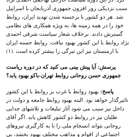
سبب نزدیکی روز افزون جمهوری آذربایجان با اسراییل
شد. هر دو کشور با برجسته شدن تهدید ایران، روابط
خود را در همه زمینه ها، به ویژه همکاری های نظامی
گسترش دادند. برخلاف شعار سیاست شرقی احمدى
نژاد روابط با این کشور بهبود نیافت. روابط حسنه ایران
با ارمنستان نیز این تیرگی را بیشتر کرده است .(١)
پرسش: آیا پیش بینی می کنید که در دوره ریاست
جمهوری حسن روحانی روابط تهران-باکو بهبود یابد؟
پاسخ:
بهبود روابط با غرب بر روابط با این کشور
تاثیرگذار خواهد بود. البته بهبود روابط جامعه و دولت در
داخل نیز سبب می شود آثار تبلیغات و تلاشهای جدایی
طلبان نیز در روابط دو کشور کاهش یابد. اگر آقای
روحانی بتواند انسجام ملی را با به کارگیری نیروهای
اجتماعی از اقوام و مذاهب مختلف بهبود بخشد، بی