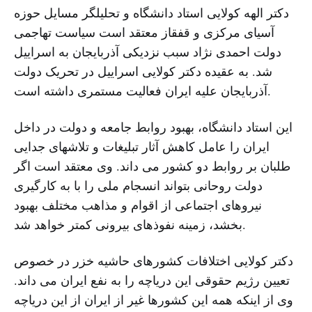
دکتر الهه کولایى استاد دانشگاه و تحلیلگر مسایل حوزه
آسیاى مرکزى و قفقاز معتقد است سیاست تهاجمى
دولت احمدى نژاد سبب نزدیکى آذربایجان به اسراییل
شد. به عقیده دکتر کولایى اسراییل در تحریک دولت
آذربایجان علیه ایران فعالیت مستمری داشته است.
این استاد دانشگاه، بهبود روابط جامعه و دولت در داخل
ایران را عامل کاهش آثار تبلیغات و تلاشهای جدایی
طلبان بر روابط دو کشور مى داند. وى معتقد است اگر
دولت روحانی بتواند انسجام ملی را با به کارگیری
نیروهای اجتماعی از اقوام و مذاهب مختلف بهبود
بخشد، زمینه نفوذهای بیرونی کمتر خواهد شد.
دکتر کولایى اختلافات کشورهاى حاشیه خزر در خصوص
تعیین رژیم حقوقى این دریاچه را به نفع ایران مى داند.
وى از اینکه همه این کشورها غیر از ایران از این دریاچه