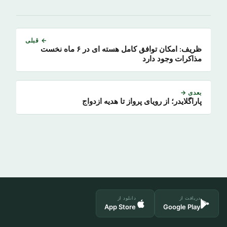
← قبلی
ظریف: امکان توافق کامل هسته ای در ۶ ماه نخست
مذاکرات وجود دارد
بعدی →
پاراگلایدر؛ از رویای پرواز تا هدیه ازدواج
دریافت از
دانلود از
App Store
Google Play