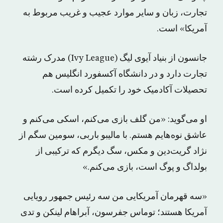
تجارت، زبان و سایر موارد عجیب و غریب مربوط به
آمریکا» است.
جانسون از بنیاد آیوی لیگ (Ivy League) مدرک رشته
تجارت دارد و در دانشگاه آکسفورد انگلیس هم
تحصیلات آکادمیک خود را تکمیل کرده است.
او می‌گوید: «من گلف بازی می‌کنم، اسکی می‌کنم و
عاشق نوه‌هایم هستم. با مالیبو باربی، سومین سگم از
نژاد گریت‌دین و مکس، سگ دیگرم که ترکیبی از
بولداگ و پوگ است، بازی می‌کنم.»
«سه قهرمان آمریکایی من سه رئیس جمهور رویایی
آمریکا هستند؛ توماس جفرسون، آبراهام لینکن و تدی