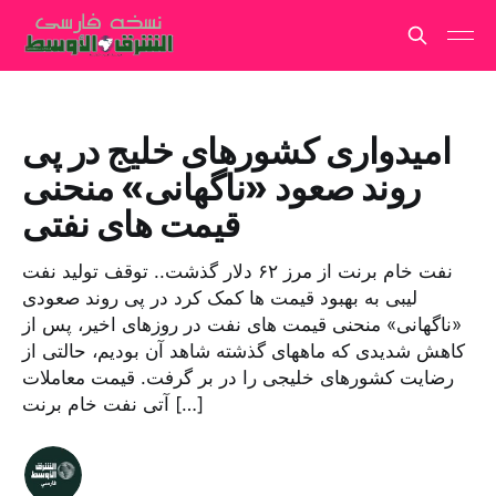
امیدواری کشورهای خلیج در پی
روند صعود «ناگهانی» منحنی
قیمت های نفتی
نفت خام برنت از مرز ۶۲ دلار گذشت.. توقف تولید نفت
لیبی به بهبود قیمت ها کمک کرد در پی روند صعودی
«ناگهانی» منحنی قیمت های نفت در روزهای اخیر، پس از
کاهش شدیدی که ماههای گذشته شاهد آن بودیم، حالتی از
رضایت کشورهای خلیجی را در بر گرفت. قیمت معاملات
آتی نفت خام برنت […]