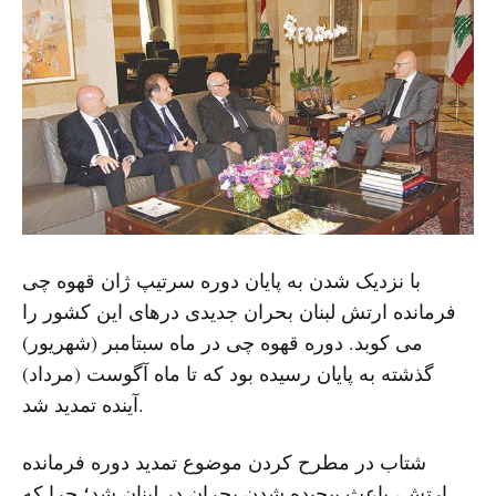
با نزدیک شدن به پایان دوره سرتیپ ژان قهوه چی
فرمانده ارتش لبنان بحران جدیدی درهای این کشور را
می کوبد. دوره قهوه چی در ماه سبتامبر (شهریور)
گذشته به پایان رسیده بود که تا ماه آگوست (مرداد)
آینده تمدید شد.
شتاب در مطرح کردن موضوع تمدید دوره فرمانده
ارتش، باعث پیچیده شدن بحران در لبنان شد؛ چرا که