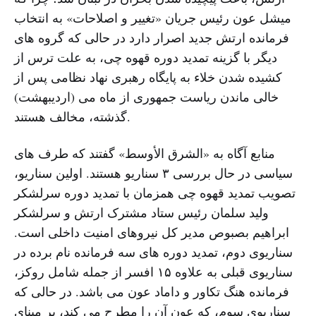
میشل عون رئیس جریان «تغییر و اصلاحات» به انتخاب
فرمانده ارتش جدید اصرار دارد در حالی که گروه های
دیگر با گزینه تمدید دوره قهوه چی، به علت ترس از
کشیده شدن خلاء به پایگاه رهبری نهاد نظامی پس از
خالی ماندن ریاست جمهوری از ماه می (اردیبهشت)
گذشته، مخالف هستند.
منابع آگاه به «الشرق الأوسط» گفتند که طرف های
سیاسی در حال بررسی ۳ سناریو هستند. اولین سناریو،
تصویب تمدید قهوه چی همزمان با تمدید دوره سرلشکر
ولید سلمان رئیس ستاد مشترک ارتش و سرلشکر
ابراهیم بصبوص مدیر کل نیروهای امنیت داخلی است.
سناریوی دوم، تمدید دوره های سه فرمانده نام برده در
سناریوی قبلی به علاوه ۱۵ افسر از جمله شامل روکز،
فرمانده هنگ تکاور و داماد عون می باشد. در حالی که
سناریوی سوم، که عون آن را مطرح می کند، بر مبنای