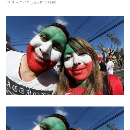
4 min read
۱۷ ژوئن ۲۰۱۴
•