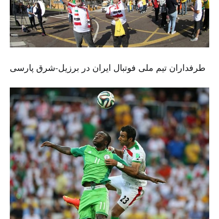
طرفداران تیم ملی فوتبال ایران در برزیل-شرق پارسی