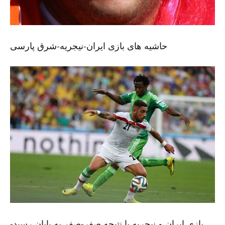
حاشیه های بازی ایران-نیجریه-شرق پارسی
بازی ایران و نیجریه با نتیجه صفر-صفر به پایان رسید-