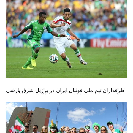
طرفداران تیم ملی فوتبال ایران در برزیل-شرق پارسی