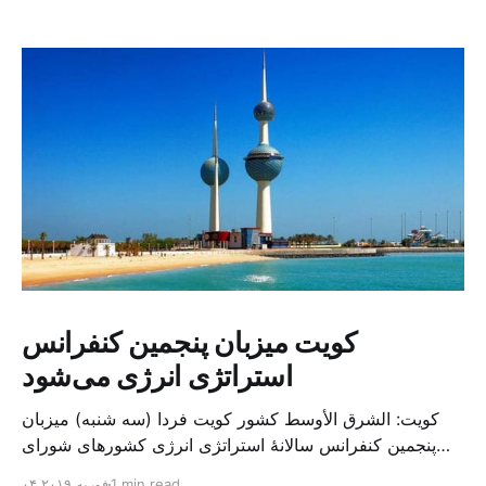
کویت میزبان پنجمین کنفرانس
استراتژی انرژی می‌شود
کویت: الشرق الأوسط کشور کویت فردا (سه شنبه) میزبان
پنجمین کنفرانس سالانهٔ استراتژی انرژی کشورهای شورای
همکاری خلیج می‌شود. به گزارش الشرق الاوسط، حدود ۳۰۰
1 min read
۰۴ فوریه ۲۰۱۹