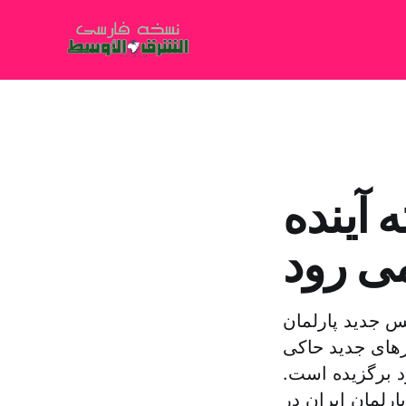
 آینده
می رود
س جدید پارلمان
رهای جدید حاکی
د برگزیده است.