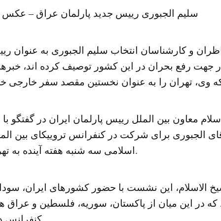
سلیم الجبوری رییس جدید پارلمان عراق – عکس 
اظران و کارشناسان انتخاب سلیم الجبوری به عنوان ریی
ر جهت رفع بحران در این کشور توصیف کرده اند، خبرها
لام معاون بین الملل رییس پارلمان ایران در گفتگو با
ای الجبوری برای شرکت در کنفرانس تروییکای بین ا
اسلامی سه شنبه هفته آینده به تهران سفر می کند.
یخ الاسلام، این نشست با حضور کشورهای ایران، سودان
که در این میان از پاکستان، سوریه، فلسطین و عراق ه
کنفرانس دعوت شده است.