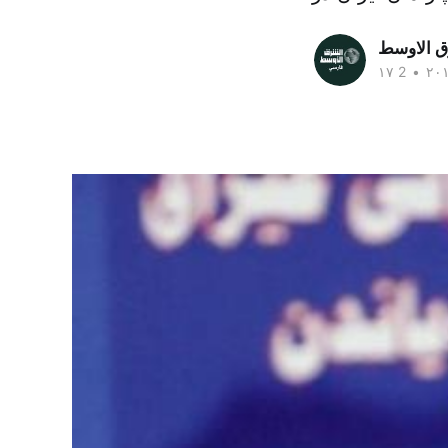
ق الاوسط
•