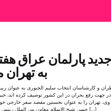
ید پارلمان عراق هفته
به تهران 
ظران و کارشناسان انتخاب سلیم الجبوری به عنوان ریی
در جهت رفع بحران در این کشور توصیف کرده اند، خب
وی، تهران را به عنوان نخستین مقصد سفر خارجی خو
حسن شیخ الاسلام معاون بین الملل رییس پارلمان ایران در […]