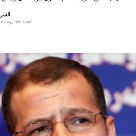
الشر
2 min read
۱۷ ژوئیه ۲۰۱۴