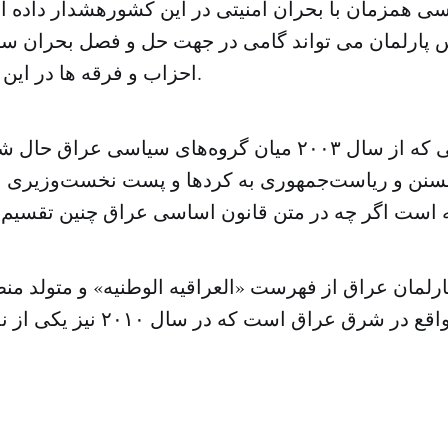
ی همزمان با بحران امنیتی در این کشورهشدار داده اند
 پارلمان می تواند گامی در جهت حل و فصل بحران سی
احزاب و فرقه ها در این کشور تلقی شود.
بر اساس توافقی که از سال ۲۰۰۳ میان گروه‌های سیاسی 
 تسنن و ریاست‌جمهوری به کردها و پست نخست‌وزیری ع
رلمان عراق از فهرست «العراقیه الوطنیه» و متولد منط
استان دیالی واقع در شرق عراق است 