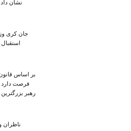
جان کری وزی
استقبال 
رهبر بزرگترین 
ناظران و 