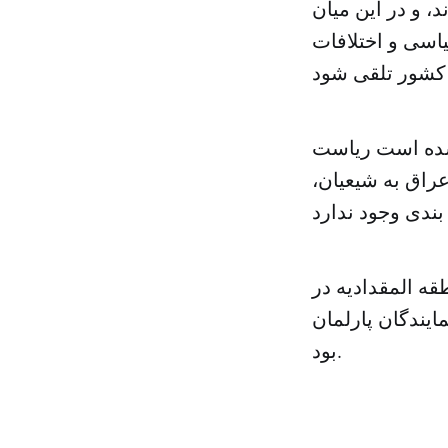
، و در این میان
اسی و اختلافات
عراق حال شده است ریاست
راق به شیعیان،
قه المقدادیه در
که در سال ۲۰۱۰ نیز یکی از نمایندگان پارلمان
بود.