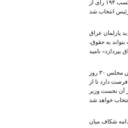
نشان داد سلیم الجبوری، نماینده سنی مردم دیاله در پارلمان، با کسب ۱۹۴ رای از
ید پارلمان عراق
بتواند به حقوق،
بر اساس قانون اساسی عراق، پارلمان آن کشور از هنگام انتخاب رییس مجلس ۳۰ روز
 جمهور را انتخاب کند و اوهم پس از آن ۱۵ روز فرصت دارد تا از
ز آن نخست وزیر
ادامه شکاف میان