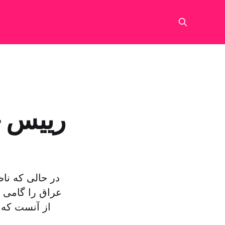
رییس جد
در حالی که نا
عراق را گامی 
از آنست که 