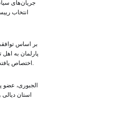
جریان‌های سیاس
انتخاب رییس
پارلمان به اهل
اختصاص یافته است اگر چه در متن قانون اساسی عراق چنین تقسیم بندی وجود ندارد.
الجبوری، عضو پا