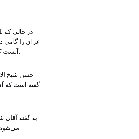
در حالی که ن
عراق را گامی د
آنست که وی، تهران را به عنوان نخستین مقصد سفر خارجی خود برگزیده است.
حسن شیخ الاس
گفته است که آق
به گفته آقای ش
می‌شود 