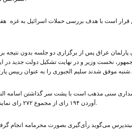
قرار است با هدف بررسی حملات اسرائیل به غزه هفته 
ن پارلمان عراق پس از برگزاری دو جلسه بدون نتیجه بر
جمهور، نخست وزیر و در نهایت تشکیل دولت جدید در ا
شنبه موفق شدند سلیم الجبوری را به عنوان رییس پارلمان انتخاب کنند.
داری سنی مذهب است با پشت سر گذاشتن اسامه النج
آوردن ۱۹۴ رای از مجموع ۲۷۲ رای نمایندگان انتخاب شد.
تدپرس می‌گوید رأی‌گیری بصورت محرمامه انجام گرف