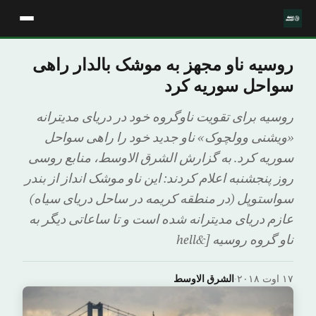
روسیه ناو مجهز به موشک بالدار راهی
سواحل سوریه کرد
روسیه برای تقویت ناوگروه خود در دریای مدیترانه
«ویشنی وولچوک» ناو جدید خود را راهی سواحل
سوریه کرد. به گزارش الشرق الاوسط، منابع روسی
روز پنجشنبه اعلام کردند: این ناو موشک انداز از بندر
سواستوپل (در منطقه کریمه در ساحل دریای سیاه)
عازم دریای مدیترانه شده است و تا ساعاتی دیگر به
ناو گروه روسیه [&hell
۱۷ اوت ۲۰۱۸
·
الشرق الاوسط