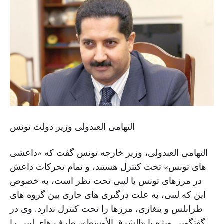
التهامی العبدولی وزیر دولت تونس
التهامی العبدولی، وزیر خارجه تونس گفت که «داعشی
های تونس» تحت کنترل هستند، و تمام تحرکات داعش
در مرزهای تونس با لیبی تحت نظر است، به خصوص
این که لیبی، به علت درگیری های جاری بین گروه های
طرابلس و بنغازی، مرزها را تحت کنترل ندارد. وی در
گفتگویی ویژه با «الشرق الأوسط»، طرف های لیبی را