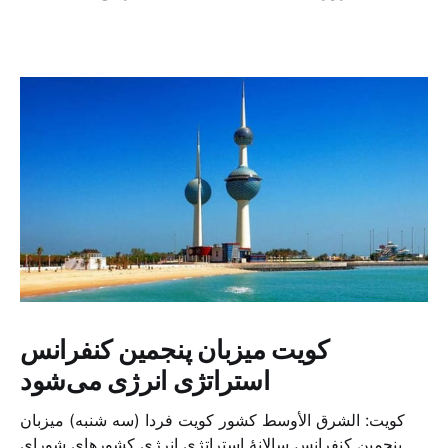
کویت میزبان پنجمین کنفرانس
استراتژی انرژی می‌شود
کویت: الشرق الأوسط کشور کویت فردا (سه شنبه) میزبان
پنجمین کنفرانس سالانهٔ استراتژی انرژی کشورهای شورای