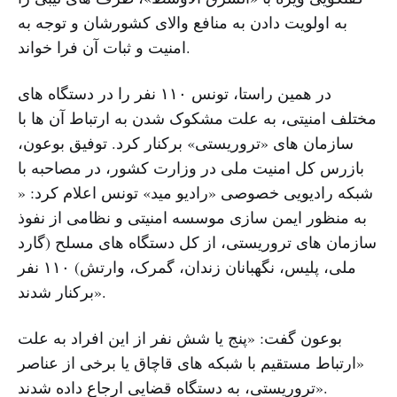
به اولویت دادن به منافع والای کشورشان و توجه به
امنیت و ثبات آن فرا خواند.
در همین راستا، تونس ۱۱۰ نفر را در دستگاه های
مختلف امنیتی، به علت مشکوک شدن به ارتباط آن ها با
سازمان های «تروریستی» برکنار کرد. توفیق بوعون،
بازرس کل امنیت ملی در وزارت کشور، در مصاحبه با
شبکه رادیویی خصوصی «رادیو مید» تونس اعلام کرد: «
به منظور ایمن سازی موسسه امنیتی و نظامی از نفوذ
سازمان های تروریستی، از کل دستگاه های مسلح (گارد
ملی، پلیس، نگهبانان زندان، گمرک، وارتش) ۱۱۰ نفر
برکنار شدند».
بوعون گفت: «پنج یا شش نفر از این افراد به علت
«ارتباط مستقیم با شبکه های قاچاق یا برخی از عناصر
تروریستی، به دستگاه قضایی ارجاع داده شدند».