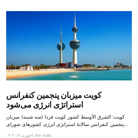
کویت میزبان پنجمین کنفرانس
استراتژی انرژی می‌شود
کویت: الشرق الأوسط کشور کویت فردا (سه شنبه) میزبان
پنجمین کنفرانس سالانهٔ استراتژی انرژی کشورهای شورای
همکاری خلیج می‌شود. به گزارش الشرق الاوسط، حدود ۳۰۰
1 min read
۰۴ فوریه ۲۰۱۹