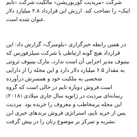
شرکت «مریدیت کوربوریشن» مالکیت شرکت «تایم
اینک» را تصاحب کند. ارزش این قرارداد ۲.۸ میلیارد دلار
عنوان شده است.
در همین رابطه خبرگزاری «بلومبرگ» گزارش داد: این
قرارداد هیچ گونه ارتباطی با شرکت سیلزفورس که
بینیوف مدیر اجرایی آن است ندارد، مارک بینیوف ثروتی
به مقدار ۶.۵ میلیارد دلار دارد و این مجله را از دارایی
شخصی به ملکیت خود و همسرش درآورده
است.فروش دوباره تایم در حالی است که گروه
رسانه‌ای مردیت در ژانویه سال جاری میلادی (۲۰۱۸)
این مجله پرمخاطب و معروف را خریده بود. مردیت
پس از خرید تایم، استراتژی فروش برندهای خبری این
نشریه و تمرکز بر موضوع زنان را در پیش گرفت.