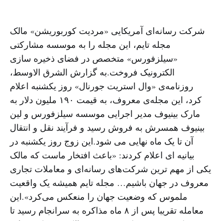
شرکت رسانه‌ای آمریکایی «مردیت کوربوریشن» مالک
مجله‌ تایم، این مجله را به موسسه مشارکتی
«سیلزفورس» متخصص در فضای ذخیره‌‌ ‌سازی
الکترونیک فروخت.به گزارش الشرق الاوسط،
روزنامه‌ی «وال استریت جورنال» روز یکشنبه اعلام
کرد، این مجله‌ی معروف، به قیمت ۱۹۰ ملیون دلار به
مارک بینیوف مدیر اجرایی موسسه سیلزفورس و لین
بینیوف همسرش به فروش رسید و فرآیند نقل و انتقال
آن تا یک ماه نهایی می شود.این زوج روز یکشنبه در
بیانیه ای اعلام کردند: «باعث افتخار ماست که مالک
یکی از مهم ترین شرکت‌های رسانه‌ای و معاملات تجاری
معروف در جهان باشیم… مجله تایم همیشه یک واقعیت
ملموس که وضعیت جهان را منعکس می‌کرد».این
معامله تقریبا پس از ۸ ماه مذاکره به سرانجام رسید تا