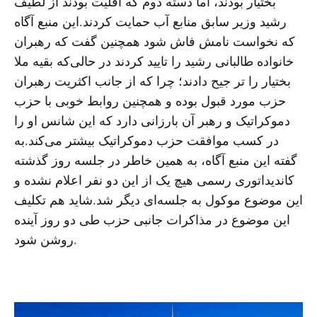
بختیار بودند، اما دسته دوم که اقلیت بودند از لطیف
رشید وزیر سابق منابع آب حمایت کردند.این منبع آگاه
که نخواست نامش فاش شود همچنین گفت که رهبران
خانواده طالبانی رشید را تایید کردند در حالی‌که بقیه ملا
بختیار را تر جیح دادند؛ چرا که از جانب اکثریت رهبران
حزب مورد قبول بوده و همچنین روابط خوبی با حزب
دموکراتیک و رهبر آن بارزانی دارد که این شانس او را
در کسب موافقت حزب دموکراتیک بیشتر می‌کند.به
گفته این منبع آگاه، به همین خاطر در جلسه روز گذشته
کاندیداتوری رسمی هیچ یک از این دو نفر اعلام نشده و
این موضوع موکول به جلسه‌ای دیگر شد.شاید هم تکلیف
این موضوع در مذاکرات جانبی حزب طی دو روز آینده
روشن شود.