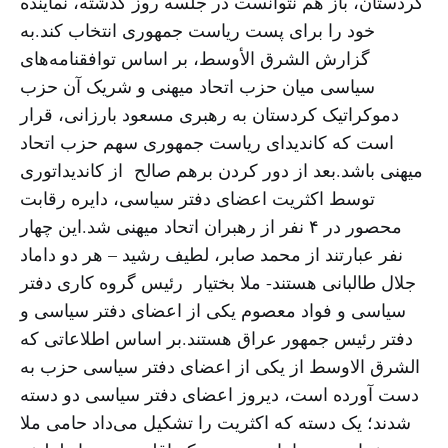
کردستان، باز هم نتوانست در جلسه روز گذشته، نماینده
خود را برای پست ریاست جمهوری انتخاب کند.به
گزارش الشرق الأوسط، بر اساس توافقنامه‌های
سیاسی میان حزب اتحاد میهنی و شریک آن حزب
دموکراتیک کردستان به رهبری مسعود بارزانی، قرار
است که کاندیدای ریاست جمهوری سهم حزب اتحاد
میهنی باشد.بعد از دور کردن برهم صالح از کاندیداتوری
توسط اکثریت اعضای دفتر سیاسی، دایره رقابت
محصور در ۴ نفر از رهبران اتحاد میهنی شد.این چهار
نفر عبارتند از محمد صابر، لطیف رشید – هر دو داماد
جلال طالبانی هستند- ملا بختیار رئیس گروه کاری دفتر
سیاسی و فواد معصوم یکی از اعضای دفتر سیاسی و
دفتر رئیس جمهور عراق هستند.بر اساس اطلاعاتی که
الشرق الاوسط از یکی از اعضای دفتر سیاسی حزب به
دست آورده است، دیروز اعضای دفتر سیاسی دو دسته
شدند؛ یک دسته که اکثریت را تشکیل می‌داد حامی ملا