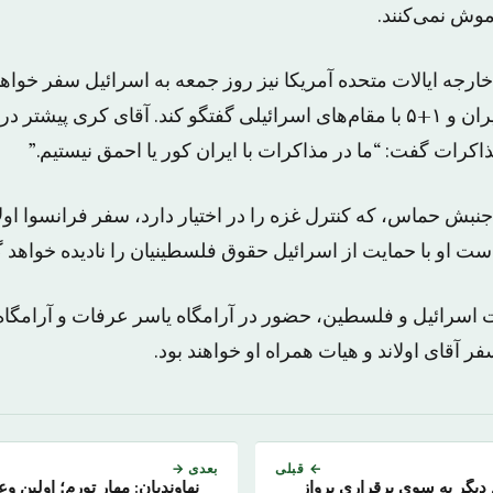
موش نمی‌کنند.
ارجه ایالات متحده آمریکا نیز روز جمعه به اسرائیل سفر خواهد 
جزئیات توافق میان ایران و ۱+۵ با مقام‌های اسرائیلی گفتگو کند. آقای کری 
ذاکرات گفت: “ما در مذاکرات با ایران کور یا احمق نیستیم.”
نبش حماس، که کنترل غزه را در اختیار دارد، سفر فرانسوا اولان
ست او با حمایت از اسرائیل حقوق فلسطینیان را نادیده خواهد 
ت اسرائیل و فلسطین، حضور در آرامگاه یاسر عرفات و آرامگاه
 آقای اولاند و هیات همراه او خواهند بود.
← قبلی
بعدی →
م دیگر به سوی برقراری پرواز
نهاوندیان: مهار تورم؛ اولین و