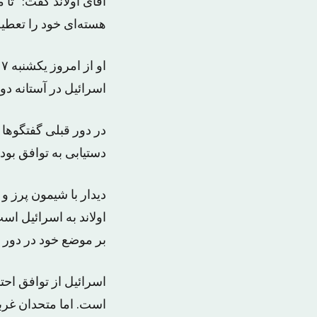
آقای اولاند گفت: “ت
هسته‌ای خود را تعطیل
اسرائیل در آستانه دور دیگ
در دور قبلی گفتگوها 
دستیابی به توافق بود
دیدار با شیمون پرز و
اولاند به اسرائیل است
بر موضع خود در دور ق
اسرائیل از توافق احت
است. اما متحدان غربی 