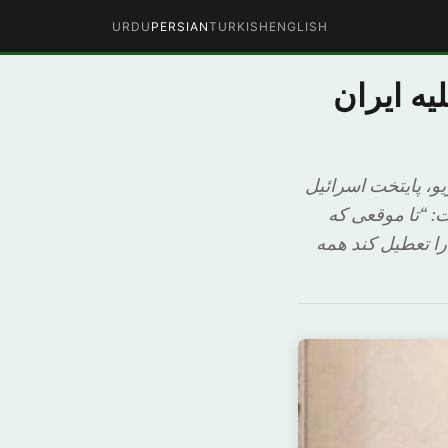
URDU
PERSIAN
TURKISH
ENGLISH
یه ایران
یو، پایتخت اسرائیل
ت: “تا موقعی که
ا تعطیل کند همه