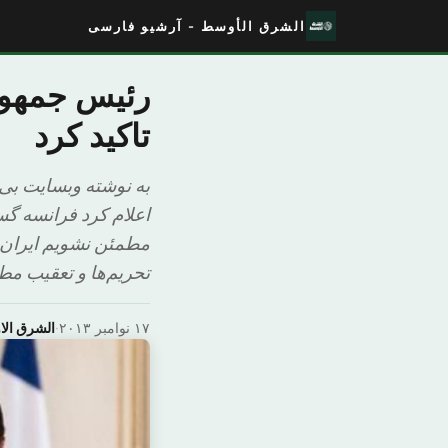
الشرق الأوسط - آرشیو فارسی
رئیس جمهور 
تاکید کرد
به نوشته وبسایت بی ب
اعلام کرد فرانسه گس
مطمئن نشویم ایران 
تحریم‌ها و تعقیب مط
۱۷ نوامبر ۲۰۱۳
·
الشرق ال