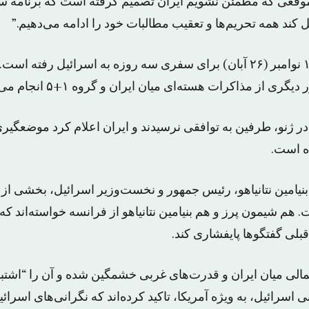
ا موقعی که مطمئن نشویم ایران تصمیم گرفته است که برنامه س
 کند همه تحریم‌ها و تعقیب مطالبات خود را ادامه می‌دهیم.”
او از امروز یکشنبه ۱۷ نوامبر (۲۶ آبان) برای سفری سه روزه به اسرائیل رف
ری از مذاکرات هسته‌ای میان ایران و گروه ۱+۵ انجام می‌گیرد.
در ژنو، طرفین به توافقی نرسیدند و ایران اعلام کرد موضعگیری
ه است.
 بنیامین نتانیاهو، رئیس جمهور و نخست‌وزیر اسرائیل، بخشی از 
. هم شیمون پرز و هم بنیامین نتانیاهو از فرانسه خواسته‌اند که 
بلی گفتگوها پایفشاری کند.
مالی میان ایران و قدرت‌های غربی خشمگین شده و آن را “اشتب
اسرائیل، به ویژه آمریکا، تاکید کرده‌اند که نگرانی‌های اسرائی