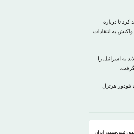
کرد تا درباره
پیشتر در واکنش به انتقادات
د به اسرائیل را
گرفت.
 تئودور هرتزل
عده رئیس‌جمهور ایران