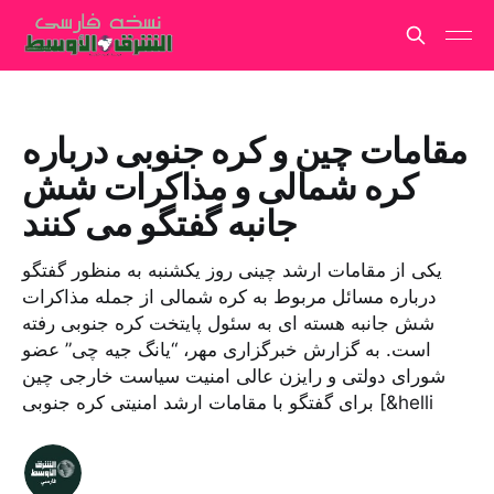
مقامات چین و کره جنوبی درباره
کره شمالی و مذاکرات شش
جانبه گفتگو می کنند
یکی از مقامات ارشد چینی روز یکشنبه به منظور گفتگو
درباره مسائل مربوط به کره شمالی از جمله مذاکرات
شش جانبه هسته ای به سئول پایتخت کره جنوبی رفته
است. به گزارش خبرگزاری مهر، “یانگ جیه چی” عضو
شورای دولتی و رایزن عالی امنیت سیاست خارجی چین
برای گفتگو با مقامات ارشد امنیتی کره جنوبی [&helli