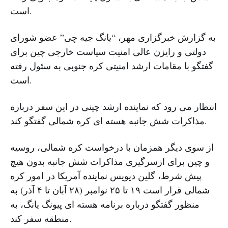
است.
به گزارش خبرگزاری مهر، “یانگ جیه چی” عضو شورای
دولتی و رایزن عالی امنیت سیاست خارجی چین برای
گفتگو با مقامات ارشد امنیتی کره جنوبی به سئول رفته
است.
انتظار می رود که نماینده ارشد چینی در این سفر درباره
مذاکرات شش جانبه هسته ای کره شمالی گفتگو کند.
از سوی دیگر همزمان با درخواست کره شمالی، روسیه
و چین برای ازسرگیری مذاکرات شش جانبه بدون هیچ
پیش شرط، گلین دیویس نماینده آمریکا در امور کره
شمالی قرار است ۱۹ تا ۲۵ نوامبر (۲۸ آبان تا ۴ آذر) به
منظور گفتگو درباره برنامه هسته ای پیونگ یانگ، به
منطقه سفر کند.