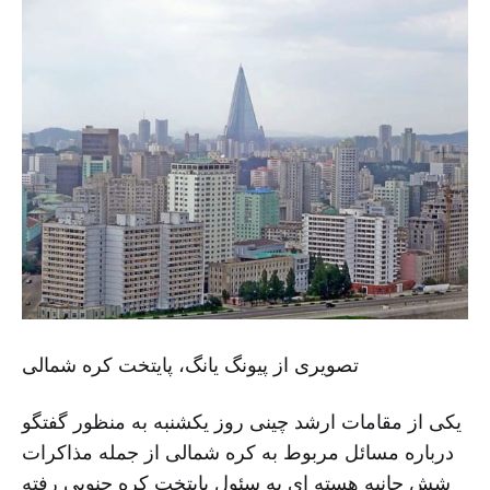
تصویری از پیونگ یانگ، پایتخت کره شمالی
یکی از مقامات ارشد چینی روز یکشنبه به منظور گفتگو
درباره مسائل مربوط به کره شمالی از جمله مذاکرات
شش جانبه هسته ای به سئول پایتخت کره جنوبی رفته