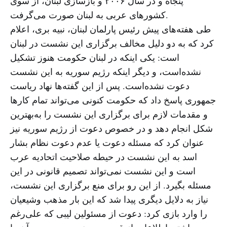
پنجاه و در سال ۲۰۰۶ و بازسازی لبنان، از سوی
کشورهای عربی به لبنان صورت می‌گرفت.
طی هفته‌های پیش رئیس پارلمان لبنان، نبیه بری، اعلام
کرد که به دو دلیل مخالف برگزاری این نشست در لبنان
است: یکی اینکه در لبنان حکومت هنوز تشکیل
نشده‌است، و دیگر اینکه رژیم سوریه به این نشست
دعوت نشده‌است. پس از این گفته‌ها نهاد ریاست
جمهوری پاسخ داد که حکومت کنونی می‌تواند تمام کارها
و مقدمات لازم برای برگزاری این نشست را به‌بهترین
شکل انجام دهد و در خصوص دعوت از رژیم سوریه نیز
عنوان کرد که مسئله دعوت یا عدم دعوت نظام بشار
اسد به این نشست در حیطه صلاحیت اتحادیه عرب
است و این نشست نمی‌تواند تصمیم قانونی در این
مسئله بگیرد. از این رو برای منع برگزاری این نشست،
نیاز به دلایل دیگری پیدا شد که این بار مذهب وشیعیان
را وارد بازی کرد: دعوت از مسئولین لیبی که علی‌رغم