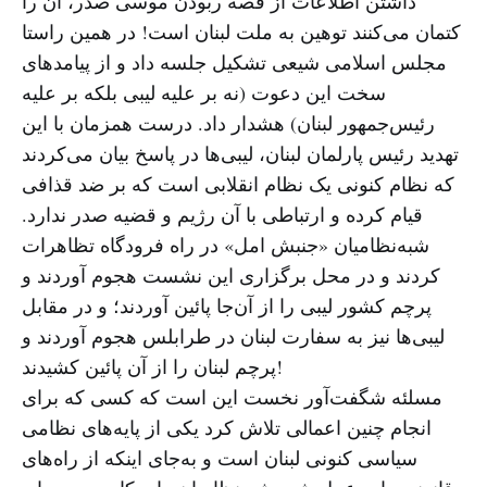
داشتن اطلاعات از قصه ربودن موسی صدر، آن را
کتمان می‌کنند توهین به ملت لبنان است! در همین راستا
مجلس اسلامی شیعی تشکیل جلسه داد و از پیامدهای
سخت این دعوت (نه بر علیه لیبی بلکه بر علیه
رئیس‌جمهور لبنان) هشدار داد. درست همزمان با این
تهدید رئیس پارلمان لبنان، لیبی‌ها در پاسخ بیان می‌کردند
که نظام کنونی یک نظام انقلابی است که بر ضد قذافی
قیام کرده و ارتباطی با آن رژیم و قضیه صدر ندارد.
شبه‌نظامیان «جنبش امل» در راه فرودگاه تظاهرات
کردند و در محل برگزاری این نشست هجوم آوردند و
پرچم کشور لیبی را از آن‌جا پائین آوردند؛ و در مقابل
لیبی‌ها نیز به سفارت لبنان در طرابلس هجوم آوردند و
پرچم لبنان را از آن پائین کشیدند!
مسلئه شگفت‌آور نخست این است که کسی که برای
انجام چنین اعمالی تلاش کرد یکی از پایه‌های نظامی
سیاسی کنونی لبنان است و به‌جای اینکه از راه‌های