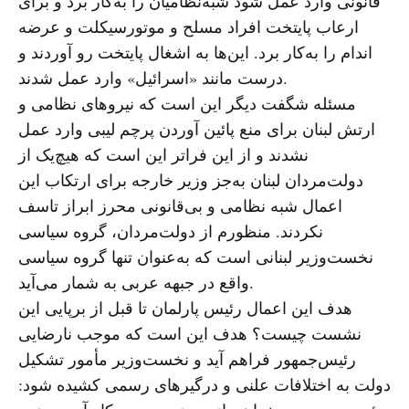
قانونی وارد عمل شود شبه‌نظامیان را به‌کار برد و برای
ارعاب پایتخت افراد مسلح و موتورسیکلت و عرضه
اندام را به‌کار برد. این‌ها به اشغال پایتخت رو آوردند و
درست مانند «اسرائیل» وارد عمل شدند.
مسئله شگفت دیگر این است که نیروهای نظامی و
ارتش لبنان برای منع پائین آوردن پرچم لیبی وارد عمل
نشدند و از این فراتر این است که هیچ‌یک از
دولت‌مردان لبنان به‌جز وزیر خارجه برای ارتکاب این
اعمال شبه نظامی و بی‌قانونی محرز ابراز تاسف
نکردند. منظورم از دولت‌مردان، گروه سیاسی
نخست‌وزیر لبنانی است که به‌عنوان تنها گروه سیاسی
واقع در جبهه عربی به شمار می‌آید.
هدف این اعمال رئیس پارلمان تا قبل از برپایی این
نشست چیست؟ هدف این است که موجب نارضایی
رئیس‌جمهور فراهم آید و نخست‌وزیر مأمور تشکیل
دولت به اختلافات علنی و درگیرهای رسمی کشیده شود: