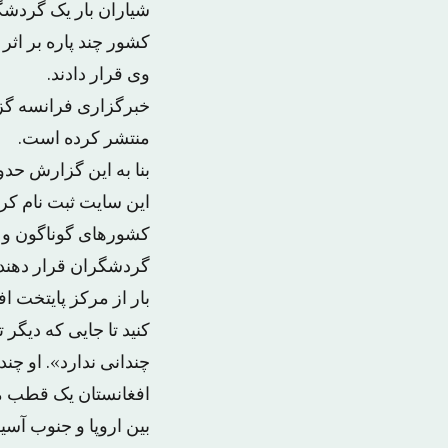
کشور چند پاره بر اثر 
وی قرار دادند.
خبرگزاری فرانسه گز
منتشر کرده است.
این سایت ثبت نام کر
کشورهای گوناگون و س
گردشگران قرار دهند 
بار از مرکز پایتخت 
کنید تا جایی که دیگر
چندانی ندارد». او چن
افغانستان یک قطب م
بین اروپا و جنوب آسی