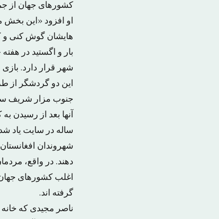
کشورهای جهان از جم
او افزود «این بخش م
هایشان گوش کنی و ک
بار و اگستید در هفت
شهر قرار دارد. باز
این دو گردشگر از طری
جنوب مزار شریف سفر کردند. این دو 
ساله در سایت یاد شد
شهروندان افغانستان 
دهند. در واقع، مردمان
اغلب کشورهای جهان ا
گرفته اند.
ناصر مجیدی که خانه 