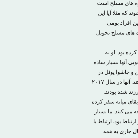
وه های مسلح است
د که مثلا آیا این
ین افراد بومی
ه های مسلح تحویل
ده بود. او به
ی آنها بسیار ساده
 و جاشوا پوئل در
جریان گردشگری در افغانستان در سال ۲۰۱۲ (۱۳۹۱) در معرض آدم ربایی قرار گرفتند. آنها در سال ۲۰۱۷
قای میانه سفر کرده
 می کنند. ما بسیار
تباط بود. ارتباط با
ل جاری به همه