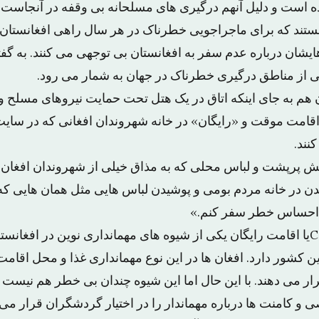
ه است و دلیل آنهم درگیری های مسلحانه بی وقفه در آنجاست.
تند که برای ماجراجویی خطرناک در هر سال راهی افغانستان م
شان درباره عدم سفر به افغانستان بی توجهی می کنند. به گفت
کی از مناطق درگیری خطرناک در جهان به شمار می رود.
هم به جای اینکه اتاق در یک هتل تحت حمایت نیروهای مسلح و
نند.
 ریش پرپشت و لباس محلی که به مذاق خیلی از شهروندان افغا
ندن در خانه مردم بومی و پوشیدن لباس هایی مثل همان هایی که
 احساس خطر سفر کنم.»
مفهوم Couchsurfingیا اقامت رایگان یکی از شیوه های مهمانداری نوین در ا
 کشور دارد. افغان ها در این نوع مهمانداری غذا و محل اقامت 
 می دهند. با این حال اما این شیوه چندان بی خطر هم نیست چ
 کامنت ها درباره مهماندار را در اختیار گردشگران قرار می 