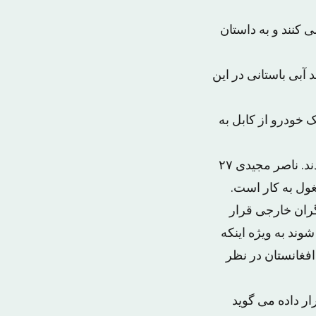
کنند و به داستان
آبی باستانی در این
ک خودرو از کابل به
آنها بعد از رسیدن به کابل در خانه ناصر مجیدی -یکی از شهروندان بومی- اقامت گزیدند. ناصر مجیدی ۲۷
ول به کار است.
گران خارجی قرار
شوند به ویژه اینکه
افغانستان در نظر
ر داده می گوید