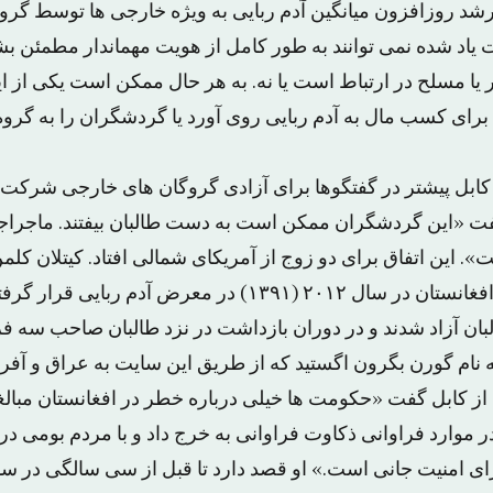
شد روزافزون میانگین آدم ربایی به ویژه خارجی ها توسط گر
ت یاد شده نمی توانند به طور کامل از هویت مهماندار مطمئن بشون
کار یا مسلح در ارتباط است یا نه. به هر حال ممکن است یکی از ا
برای کسب مال به آدم ربایی روی آورد یا گردشگران را به گرو
 کابل پیشتر در گفتگوها برای آزادی گروگان های خارجی شرکت کر
 «این گردشگران ممکن است به دست طالبان بیفتند. ماجراجوی
. این اتفاق برای دو زوج از آمریکای شمالی افتاد. کیتلان کلمن
نام گورن بگرون اگستید که از طریق این سایت به عراق و آفری
ز کابل گفت «حکومت ها خیلی درباره خطر در افغانستان مبالغه
 موارد فراوانی ذکاوت فراوانی به خرج داد و با مردم بومی در ار
ی امنیت جانی است.» او قصد دارد تا قبل از سی سالگی در سا