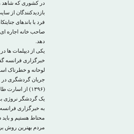
در کشوری که شاهد ر
بازدیدکنندگان از سای
فرد با باندهای جنایت
صاحب خانه اجاره ای 
دهد.
یکی از دیپلمات ها در
خبرگزاری فرانسه گفت
لوحانه و خطرناک است»
(۱۳۹۶) از اسارت طالبان آزاد شدند و در دوران بازداشت در نزد طالبان صاحب سه فرزند شده بودند.
یک گردشگر نروژی به 
به خبرگزاری فرانسه ا
محتاط هستیم و باید در
مردم بهترین روش برا