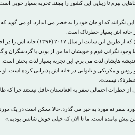
جاهایی ببرم تا زیبایی این کشور را ببینند. تجربه بسیار خوبی اس
این نگرانند که او جان خود را به خطر می اندازد. او می گوید که 
خانه اش بسیار خطرناک است.
الیاس یاری (۱۹ ساله) که از طریق این سایت از س
ا وجود نگرانی قوم و خویشان اما من از بودن با گردشگران و گ
ندیشه هایشان لذت می برم. این تجربه بسیار لذت بخش است. یار
 روس و مکزیکی و تایوانی در خانه اش پذیرایی کرده است. او م
 خطرناک نیست».
لی از خطرات احتمالی سفر به افغانستان غافل نیستند چرا که طا
 مورد سفر نه مورد به خیر می گذرد. حالا ممکن است در یک مور
 من پیش نیامده است. ما تا الان که خیلی خوش شانس بودیم.»