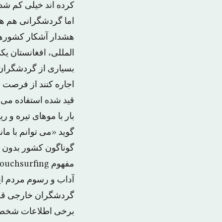
کرده اند خیلی کم شد
اما گردشگرانی هم هس
هشدار آشکار کشورهای
المللی، افغانستان ی
بسیاری از گردشگران 
قید شده استفاده می ک
بار با موهای تیره و
گوید «می توانم با ما
گوناگون کشور بدون
آداب و رسوم مردم این
گردشگران خارجی قرار
برخی اطلاعات شخصی و