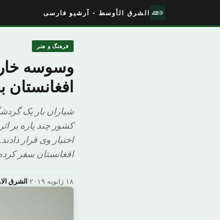
الشرق الأوسط - آرشیو فارسی
فرهنگ و هنر
وسوسه خارج
افغانستان ب
کشور چند پاره بر اثر
اختیار وی قرار دادن
افغانستان سفر کرده
۱۸ ژانویه ۲۰۱۹
·
الشرق ال