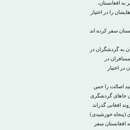
بازدید از سایت Couchsurfing به فکر سفر به افغانستان،
ایشان را در اختیار
تان سفر کرده اند
نه هایشان به گردشگران در
 مسافران در
در اختیار
نید اصالت را حس
تان جاهای گردشگری
د افغانی گذراند.
 (پنجاه خورشیدی)
ه افغانستان سفر