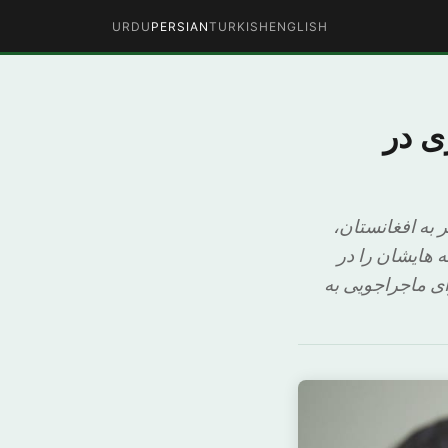
URDU
PERSIAN
TURKISH
ENGLISH
ی در
بازدید از سایت Couchsurfing به فکر سفر به افغانستان،
ه هایشان را در
ی ماجراجویی به