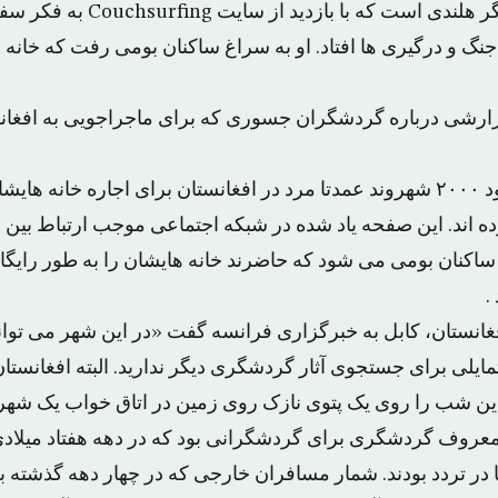
شیاران بار یک گردشگر هلندی است که با 
جنگ و درگیری ها افتاد. او به سراغ ساکنان بومی رفت که خانه ه
ارشی درباره گردشگران جسوری که برای ماجراجویی به افغانس
بنا به این گزارش حدود ۲۰۰۰ شهروند عمدتا مرد در افغانستان برای اجاره خا
ده اند. این صفحه یاد شده در شبکه اجتماعی موجب ارتباط بین
اکنان بومی می شود که حاضرند خانه هایشان را به طور رایگان 
.
افغانستان، کابل به خبرگزاری فرانسه گفت «در این شهر می توا
 تمایلی برای جستجوی آثار گردشگری دیگر ندارید. البته افغانس
دین شب را روی یک پتوی نازک روی زمین در اتاق خواب یک شهرون
عروف گردشگری برای گردشگرانی بود که در دهه هفتاد میلادی
ا در تردد بودند. شمار مسافران خارجی که در چهار دهه گذشته ب