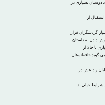
ت. دوستان بسیاری در
استقبال از
ال ۲۰۱۷ (۱۳۹۶) خانه اش را در اختیار گردشگران قرار
وش دادن به داستان
ی تا حالا از
ی گوید «افغانستان
لبان و داعش در
د شرایط خیلی بد