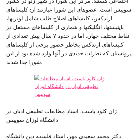
اجتماعی هستند. مرکز این شورا در شهر ژنو در کشور
سوییس است. عضوهای این شورا عبارتند از: کلیساهای
ارتدکس، کلیساهای اصلاح طلب شامل لوتریها،
باپتیستها، انگلیکنها و شماری از کلیساهای مستقل در
نقاط مختلف جهان. اما در حدود ۷ سال پیش تعدادی از
کلیساهای ارتدکس بخاطر حضور برخی از کلیساهای
پروتستان که نظرات جدیدی در آنها وارد شده بود از این
شورا جدا شدند.
ژان کلود باست، استاد مطالعات تطبیقی ادیان در
دانشگاه لوزان سوییس
دکتر محمد سعیدی مهر، استاد فلسفه دین دانشگاه