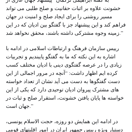
خشونت علاوه بر اثبات حقانیت و صلح طلبی می تواند
مسیر روشنی را برای ایجاد صلح و امنیت در جهان
فراهم کند و این پیشنهاد جز با گفتگو بین ادیان که در این
زمینه وجوه مشترکی داشته باشند، محقق نخواهد شد.”
رییس سازمان فرهنگ و ارتباطات اسلامی در ادامه با
اشاره به این نکته که ما به گفتگو پایبندیم و تجربیات
زیادی را در عرصه گفتگوی دینی با ادیان مختلف کسب
کرده ایم اظهار داشت: “آنچه در مرور اجمالی از این
دست گفتگوها به دست می آید نشان از تعداد خواسته
های مشترک پیروان ادیان توحیدی دارد که یکی از این
خواسته ها پایان یافتن خشونت، استقرار صلح و ثبات در
جهان است.”
در ادامه این همایش دو روزه، حجت الاسلام یونسی،
دستیار ویژه رییس ‌جمهور ایران در امور اقلیتهای قومی