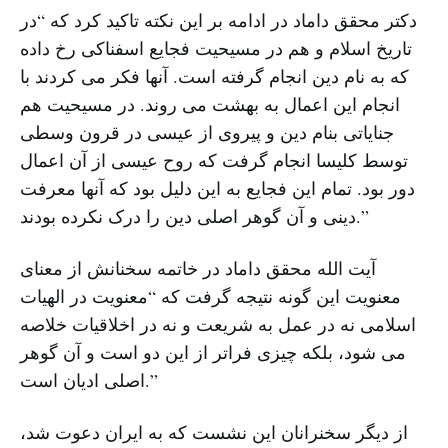
دکتر محقق داماد در ادامه بر این نکته تاکید کرد که “در
تاریخ اسلام و هم در مسیحیت فجایع اسفناکی رخ داده
که به نام دین انجام گرفته است. آنها فکر می کردند با
انجام این اعمال به بهشت می روند. در مسیحیت هم
جنایاتی بنام دین و پیروی از عیسی در قرون وسطی
توسط کلیسا انجام گرفت که روح عیسی از آن اعمال
دور بود. تمام این فجایع به این دلیل بود که آنها معرفت
دینی و آن گوهر اصلی دین را درک نکرده بودند.”
آیت الله محقق داماد در خاتمه سخنانش از معنای
معنویت این گونه نتیجه گرفت که “معنویت در الهیات
اسلامی نه در عمل به شریعت و نه در اخلاقیات خلاصه
می شود، بلکه چیزی فراتر از این دو است و آن گوهر
اصلی ادیان است.”
از دیگر سخنرانان این نشست که به ایران دعوت شد،