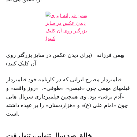
بهمن فرزانه (برای دیدن عکس در سایز بزرگتر روی
آن کلیک کنید)
فیلمبردار مطرح ایرانی که در کارنامه خود فیلمبردار
فیلمهای مهمی چون «قیصر»، «طوقی»، «روز واقعه» و
«آدم برفی» بود. وی همچنین فیلمبرداری سریال هایی
چون «امام علی (ع)» و «هزاردستان» را بر عهده داشته
است.
خالق صد سال تنهایی، تنها رفت