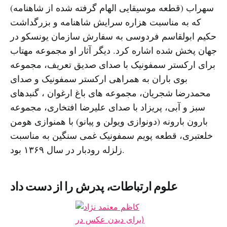
سهراب (قطعه موسیقایی الهام گرفته شده از شاهنامه)
که به مناسبت هزاره سرایش شاهنامه و بزرگداشت
حکیم ابولقاسم فردوسی به سفارش سازمان یونسکو در
جهان پخش شده اشاره کرد. دیگر آثار او مجموعه مهتاب
برای ارکستر سمفونیک با صدای صدیق تعریف، مجموعه
بوی باران به همراهی ارکستر سمفونیک و صدای
محمدرضا شجریان، مجموعه های باغ ارغوان ، گنبدهای
سبز و آبی، پریزاد با صدای علیرضا افتخاری، مجموعه
بارون بارونه (دونوازی ویولن و پیانو) با همنوازی هومن
خلعتبری، قطعه پویم سمفونیک غمی سنگین به مناسبت
زلزله رودبار در سال ۱۳۶۹ بود.
علوم ارتباطات، پدرش را از دست داد