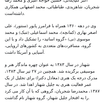
شجریان، شاهزیدی، طباطبائی، محمد اصفهانی همکاری
داشته‌است.
وی در دهه ۱۳۶۰ همراه با فرامرز پایور (سنتور)، علی
اصغر بهاری (کمانچه)، محمد اسماعیلی (تنبک) و محمد
موسوی (نی) «گروه اساتید» را تشکیل داد و با این
گروه، مسافرت‌های متعددی به کشورهای اروپایی،
آسیایی و آمریکا داشت.
شهناز در سال ۱۳۸۳ به عنوان چهره ماندگار هنر و
موسیقی برگزیده شد. همچنین در ۲۷ تیر سال ۱۳۸۳،
مدرک درجه یک هنری (معادل دکترا) برای تجلیل از یک
عمر فعالیت هنری به جلیل شهناز اهدا شد. در سال
۱۳۸۷، محمدرضا شجریان، گروهی که با آن کار می کرد
را به افتخار جلیل شهناز، گروه شهناز نام گذاشت.