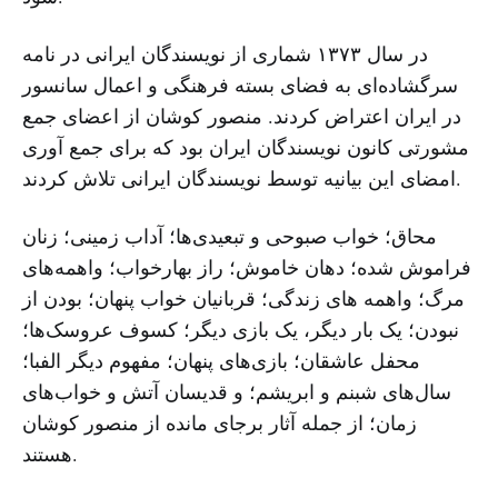
در سال ۱۳۷۳ شماری از نویسندگان ایرانی در نامه
سرگشاده‌ای به فضای بسته فرهنگی و اعمال سانسور
در ایران اعتراض کردند. منصور کوشان از اعضای جمع
مشورتی کانون نویسندگان ایران بود که برای جمع آوری
امضای این بیانیه توسط نویسندگان ایرانی تلاش کردند.
محاق؛ خواب صبوحی و تبعیدی‌ها؛ آداب زمینی؛ زنان
فراموش شده؛ دهان خاموش؛ راز بهارخواب؛ واهمه‌های
مرگ؛ واهمه های زندگی؛ قربانیان خواب پنهان؛ بودن از
نبودن؛ یک بار دیگر، یک بازی دیگر؛ کسوف عروسک‌ها؛
محفل عاشقان؛ بازی‌های پنهان؛ مفهوم دیگر الفبا؛
سال‌های شبنم و ابریشم؛ و قدیسان آتش و خواب‌های
زمان؛ از جمله آثار برجای مانده از منصور کوشان
هستند.