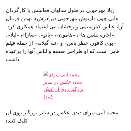
ژیلا مهرجویی در طول سالهای فعالیتش با کارگردان
هایی چون داریوش مهرجویی (برادرش)، بهمن فرمان
آرا، عباس کیارستمی و رخشان بنی اعتماد همکاری کرد.
«اجاره نشین ها»، «هامون»، «بانو»، «سارا»، «لیلا»،
«بوی کافور، عطر یاس» و «ننه گیلانه» از جمله فیلم
هایی ست که او طراحی صحنه و لباس آنها را برعهده
داشت.
محمد آیتی (برای دیدن عکس در سایز بزرگتر روی آن
کلیک کنید)