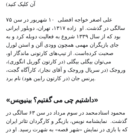
آن کلیک کنید)
علی اصغر خواجه افضلی ۱۰ شهریور در سن ۷۵
سالگی در گذشت. او زاده ۱۳۱۷، تهران، دوبلور ایرانی
بود که از سال ۱۳۳۹ شروع به فعالیت دوبله کرد و به
جای بازیگران مهمی همچون وودی آلن و استن لورل
صحبت کرده‌است. از تیپ‌های کارتونی ماندگار او،
می‌توان بیگلی بیگلی (در کارتون گوریل انگوری)،
وروجک (در سریال وروجک و آقای نجار)، کارآگاه گجت،
پرنس جان (در کارتون رابین هود) نام برد.
«داشتیم چی می گفتیم؟ بینیویس»
محمود استادمحمد در سوم مرداد در سن ۶۳ سالگی در
گذشت. نمایشنامه نویس، بازیگر و کارگردان تئاتر ایران
که با بازی در نمایش «شهر قصه» به شهرت رسید. او در