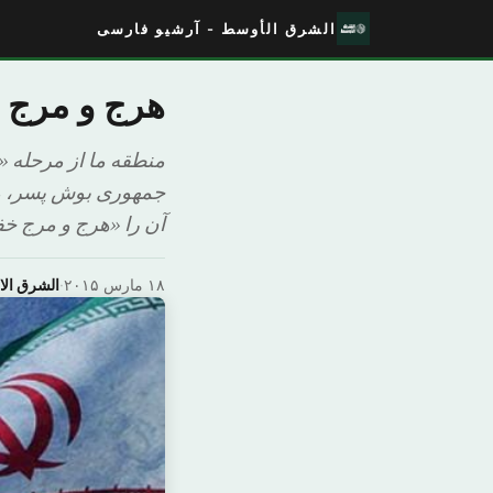
الشرق الأوسط - آرشیو فارسی
هرج و مرج خ
منطقه ما از مرحله «ه
جمهوری بوش پسر، و پ
آن را «هرج و مرج خف
۱۸ مارس ۲۰۱۵
·
الشرق ال