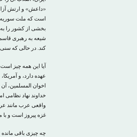
«داعش» و ارتش آزاد
است که ملت سوریه با
بخشی از کشور را به
شیعه به رهبری قاسم سل
کند. در حالی که سنی 
آیا این همه چیز است؟
عهده دارد، و آمریکا،
اخوان المسلمین، آن ر
خداوند نهاد نظامی ام
واقعی عرب مانند عربس
غزه پیروز است و با م
چه چیزی باقی مانده 