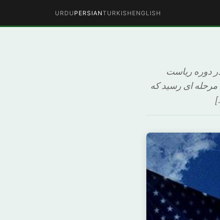
URDU
PERSIAN
TURKISH
ENGLISH
در دوره ریاست
 مرحله ای رسید که
]