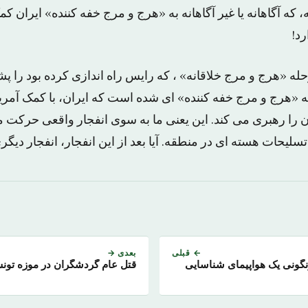
 که آگاهانه یا غیر آگاهانه به «هرج و مرج خفه کننده» ایران کم
رد!
حله «هرج و مرج خلاقانه» ، که رایس راه اندازی کرده بود را 
«هرج و مرج خفه کننده» ای شده است که ایران، با کمک آمریکا،
، آن را رهبری می کند. این یعنی ما به سوی انفجار واقعی حرکت 
تسلیحات هسته ای در منطقه. آیا بعد از این انفجار، انفجار دی
← قبلی
بعدی →
گونی یک هواپیمای شناسایی
قتل عام گردشگران در موزه تون