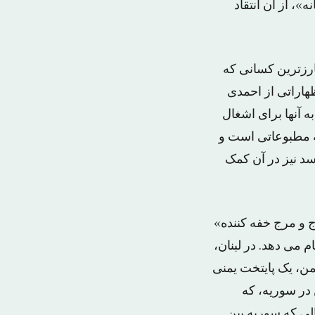
»، از آن انتقاد
ارزترین کسانی که
ظهاراتی از احمدی
ه آنها برای اشغال
ه مطبوعاتی است و
سد نیز در آن کمک
 و مرج خفه کننده»
م می دهد. در لبنان،
من، یک پایتخت یمنی
 در سوریه، که
الی که سوریه بین