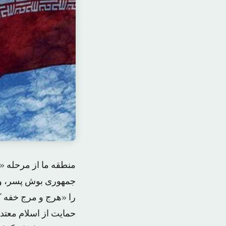
منطقه ما از مرحله «ه
جمهوری بوش پسر، و پ
را «هرج و مرج خفه کن
حمایت از اسلام معتدل