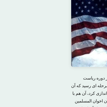
ر دوره ریاست
رحله ای رسید که آن
دازی کرد، آن هم با
آن اخوان المسلمین