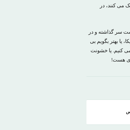
ک می کنند، در
پشت سر گذاشته و در
 یا بهتر بگویم بی
می کنیم. یا خشونت
گری هست!
س