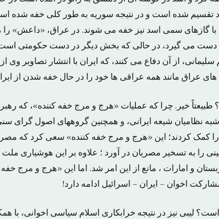
 تقسیم شده است و در نتیجه سوریه به طور کلی خفه شده است
 گازهای سمی اسد نیز خفه می شوند. در عراق، «داعش» را می
 دست می گیرد، در حالی که بخش دیگر در دست حکومتی است 
یمانی، از آن دفاع می کنند، که ایران با انتشار تصاویر وی از آ
های عراق مانند همه عراقی ها خود را در حال خفه شدن از ایران
 طبیعتاً خیر. چرا که عملیات «هرج و مرج خفه کننده»، که رهبری
 شبه نظامیان شیعه ایرانی، و همچنین گروههای اصول گرای سنی
ا کمک کردند؛ این «هرج و مرج خفه کننده» سعی کرد که مصر را
ینی را به تسخیر مصریان در آورد ؛ علاوه بر این هوشیاری ملت
تان و امارات ، مانع از این امر شد. اما این «هرج و مرج خفه ک
شارکت اخوان – ایران – اسرائیل ادامه دارد!
است؟ لیبی نیز در نتیجه خرابکاری اسلام سیاسی اخوانی، با هم