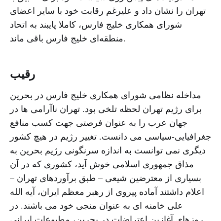
تهران را نشان داد و علیرغم رقابت خود با سایر اعضای
شورای همکاری خلیج فارس، کاملا پایبند به اتحاد
منطقه‌ای خلیج فارس باقی ماند.
رقیب
مداخله نظامی شورای همکاری خلیج فارس در بحرین
برای رژیم تهران لحظه تلخی بود. تهران ناآرامی ها در
جهان عرب را به عنوان فرصتی جهت کسب منافع
جغرافیایی-سیاسی می دانست. تغییر رژیم در هیچ کشور
دیگری نمی توانست به اندازه سرنگونی رژیم بحرین به
مذاق جمهوری اسلامی خوش آید، کشوری که در آن
بسیاری از معترضین شیعی – طبق برآوردهای تهران –
اعلام داشتند آماده پیروی از رهبر معظم ایران، آیه الله
علی خامنه ای به عنوان منجی خود می باشند. در
روزهای آغازین اعتراضات در بحرین، مطبوعات ایرانی