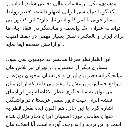
موسوی، یکی از مقامات عالی دفاعی سابق ایران در
گفتگو با دیپلماسی ایرانی اظهار داشت “قطر روابط
بسیار خوبی با امریکا و اسرائیل دارد” این کشور می
تواند به عنوان “یک واسطه و میانجیگر در انتقال پیام ها
برای ایران و بالعکس، نقش بسیار مهمی در حفظ امنیت
و آرامش منطقه ایفا نماید”.
این اظهارنظر صرفا منحصر به موسوی نمی شود.
بسیاری دیگر از مفسرین در تهران نیز تلاش های
میانجیگرانه قطر بین ایران و عربستان سعودی بویژه در
مواقع حساس و پرتنش را مفید می دانند که از آن میان
می توان به میانجیگری قطر بلافاصله پس از ادعای
نقشه ایران جهت ترور سفیر عربستان در واشنگتن
اشاره کرد. با این حال، هم اکنون ایده نقش قطر به
عنوان میانجی مورد اطمینان ایران دچار تزلزل شده
است و این تردید را به وجود آورده است آیا انقلاب های