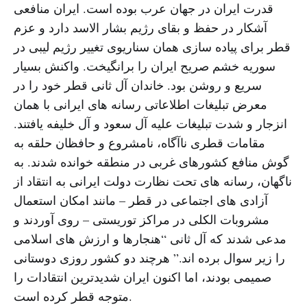
قدرت ایران در جهان عرب بوده است. ایران منافعی
آشکار در حفظ و بقای رژیم بشار الاسد دارد و عزم
قطر برای پیاده سازی همان سناریوی تغییر رژیم لیبی در
سوریه خشم صریح ایران را برانگیخت. واکنش بسیار
سریع و روشن بود. خاندان آل ثانی قطر خود را در
معرض تبلیغات اطلاعاتی رسانه های ایرانی با همان
انزجار و شدت تبلیغات علیه آل سعود و آل خلیفه یافتند.
مقامات قطری ناآگاه، نامشروع و حافظان حلقه به
گوش منافع کشورهای غربی در منطقه خوانده شدند. به
ناگهان، رسانه های تحت نظارت دولت ایرانی به انتقاد از
آزادی های اجتماعی در قطر – مانند امکان استعمال
مشروبات الکلی در مراکز توریستی – روی آوردند و
مدعی شدند که آل ثانی “هنجارها و ارزش های اسلامی
را زیر سوال برده اند.” هرچند دو کشور روزی دوستانی
صمیمی بودند، اما اکنون ایران شدیدترین انتقادات را
متوجه قطر کرده است.