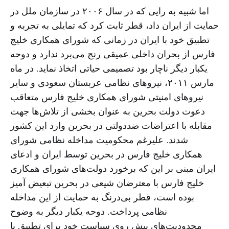
اما شبیه به رایی که در سال ۲۰۰۶ در سازمان ملل در
حمایت از ایران داد، قطر ثابت کرد که تمایلی به تجربه و
تطبیق خود با ایران در زمانی که شورای همکاری خلیج
فارس از بحران داخلی عمیقی رنج می‌برد ندارد و دوحه
یکبار دیگر ناچار بود تصمیمی حیاتی اتخاذ نماید. در ماه
مارس ۲۰۱۱، نیروهای نظامی عربستان سعودی و سایر
نیروهای امنیتی شورای همکاری خلیج فارس متعاقب
دعوت دولت بحرین به عنوان بخشی از تلاش‌ها جهت
مقابله با اعتراضات ضددولتی در بحرین وارد این کشور
شدند. علیرغم محکومیت مداخله نظامی شورای
همکاری خلیج فارس در بحرین توسط ایران و ادعای
ایران مبنی بر این‌ که برخورد دولت‌های شورای همکاری
خلیج فارس با معترضان شیعی در بحرین تبعیض آمیز
بوده است، قطر بی‌درنگ به حمایت از این مداخله
نظامی پرداخت. دوحه یکبار دیگر به وضوح
محدودیت‌های پیش روی سیاست خود برای تطبیق با