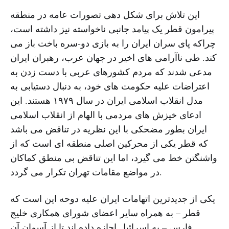
این تلاش برای شکل دهی تصورات عامه در منطقه
پیرامون قطر یک پیامد جانبی ناخواسته نیز داشته است،
چراکه پای سران ایران را به بازی دو-سره باخت باز می
کند. طی ناآرامی های اخیر در جهان عرب، رهبران ایران
مدعی شدند که مردم کشورهای عربی با دست زدن به
اعتراضات علیه حکومت های خود، به دنبال دستیابی به
مدل انقلاب اسلامی ایران در سال ۱۹۷۹ هستند. این
ادعای خیزش های مردمی با الهام از انقلاب اسلامی
ایران بطور مضحکی با این نظریه در تناقض می باشد
که قطر یکی از محرکین اصلی منطقه ای است که از
واشنگتن خط می گیرد، اما این تناقض بی منطق کماکان
در مواضع مقامات تهران تکرار می گردد.
یکی از جدیدترین اتهامات ایران علیه دوحه این است که
قطر – به همراه سایر اعضای شورای همکاری خلیج
فارس – به اسرائیل اجازه داده اند تا از آسمان آن