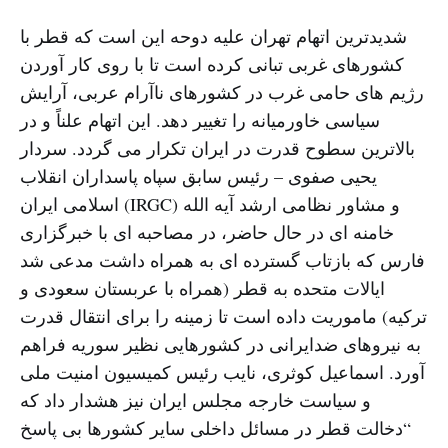
شدیدترین اتهام تهران علیه دوحه این است که قطر با
کشورهای غربی تبانی کرده است تا با روی کار آوردن
رژیم های حامی غرب در کشورهای ناآرام عربی، آرایش
سیاسی خاورمیانه را تغییر دهد. این اتهام علناً و در
بالاترین سطوح قدرت در ایران تکرار می گردد. سردار
یحیی صفوی – رئیس سابق سپاه پاسداران انقلاب
اسلامی ایران (IRGC) و مشاور نظامی ارشد آیه الله
خامنه ای در حال حاضر، در مصاحبه ای با خبرگزاری
فارس که بازتاب گسترده ای به همراه داشت مدعی شد
ایالات متحده به قطر (همراه با عربستان سعودی و
ترکیه) ماموریت داده است تا زمینه را برای انتقال قدرت
به نیروهای ضدایرانی در کشورهایی نظیر سوریه فراهم
آورد. اسماعیل کوثری، نایب رئیس کمیسیون امنیت ملی
و سیاست خارجه مجلس ایران نیز هشدار داد که
“دخالت قطر در مسائل داخلی سایر کشورها بی پاسخ