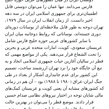
فارس می‌دانند. تنها عمان را می‌توان دوستی قابل
اطمینان‌تری برای جمهوری اسلامی ایران در سه دهه
اخیر دانست. از زمان انقلاب ایران در سال ۱۹۷۹،
تهران-دوحه به طور قابل ملاحظه‌ای از نوسانات دوره‌ای
دوری جسته‌اند، نوساناتی که روابط دوجانبه میان ایران
با سایر کشورهای عربی حوزه خلیج فارس شامل
عربستان سعودی، کویت، امارات متحده عربی و بحرین
را تحت الشعاع قرار می‌دهند. یکی از مواضع مهمی که
قطر در سالیان آغازین حیات جمهوری اسلامی اتخاذ و به
تبع آن جایگاه خود را نزد تهران ارزشمند ساخت، تصمیم
این کشور برای عدم جانبداری آشکار از بغداد در طی
جنگ ایران-عراق (۱۹۸۰ تا ۱۹۸۸) بود – آن هم در زمانی
که کشورهای مشابه آن یعنی کویت و عربستان کمک‌های
مالی شایان توجه در اختیار نیروهای نظامی صدام حسین
قرار دادند. موضع قطر را می‌توان در بهترین حالت
ممکن بی‌طرفانه دانست، اما همین بی‌طرفی موضعی