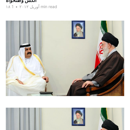
الکس وطنخواه
1 min read
۱۸ آوریل ۲۰۱۲
•