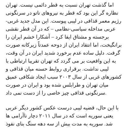
اما گذشت تهران نسبت به قطر دائمی نیست. تهران
نظاره گر این بود که قطر به نیروهای ناتو در سرنگونی
رژیم معمر قذافی در لیبی پیوست. این مدل جدید غربی-
عربی مداخله سیاسی-نظامی – که در آن قطر نقشی
برجسته و مشتاق ایفا کرد – آشکارا خشم ایران را
برانگیخت، اما انتقاد ایران از دوحه عمدتاً زیرکانه صورت
گرفت. دلیل ساده عدم برخورد شدید ایران در آن وقت،
به این واقعیت بر می گردد که تهران تقریبا ارتباطی با
لیبی نداشت. برقراری روابط حسنه میان قذافی و
کشورهای غربی از سال ۲۰۰۳ سبب ایجاد شکافی عمیق
میان تهران و طرابلس شده بود و ایران در صورت
سرنگونی قذافی چیز خاصی را از دست نمی داد.
با این حال، قضیه لیبی درست عکس کشور دیگر عربی
یعنی سوریه است که در سال ۲۰۱۱ دچار ناآرامی ها
شد. سوریه به مدت بیش از سه دهه سنگ بنای نفوذ