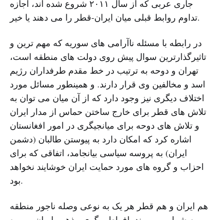
جاری عربی که از سال ۲۰۱۱ شروع شده اند، اجازه
تداوم روابط قبلی میان ایران-قطر را می دهند یا خیر.
در رابطه با مسئله ناآرامی های سوریه که مهم ترین و
تاثیرگذارترین سوال پیش روی دولت های منطقه است،
تهران و دوحه به ترتیب در خط مقدم طرفداران رژیم
اسد و مخالفین وی قرار دارند. و همینطور مسائل مورد
اختلاف دیگری نیز وجود دارد که از آن میان می توان به
تلاش های قطر برای خارج ساختن حماس از مدار ایران
و تلاش های دوحه برای میانجیگری در امور افغانستان
اشاره کرد که امکان دارد به پیوستن طالبان (دشمن
ایران) به پروسه سیاسی بیانجامد، اتفاقی که برای
احزاب و گروه های مورد حمایت ایران خوشایند نخواهد
بود.
هم ایران و هم قطر هر یک به نوعی وصله ناجور منطقه
به شمار می روند. افراطی گری مذهبی ایران و بهره