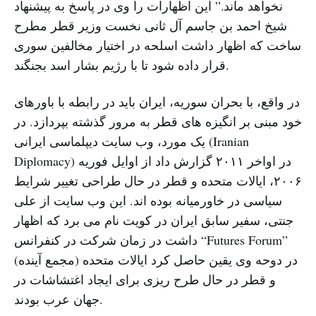
نخواهد ماند.” این اظهارات را وی در پاسخ به پیشنهاد
شیخ احمد بن جاسم آل ثانی نخست وزیر قطر مطرح
ساخت که اظهار داشت اسلحه در اختیار مخالفین سوری
قرار داده شود تا با رژیم بشار اسد بجنگند.
در واقع، با بحران سوریه، ایران باید در رابطه با باورهای
خود مبنی بر انگیزه های قطر به مرور گذشته بپردازد. در
یک مورد، وب سایت دیپلماسی ایرانی (Iranian
Diplomacy) در اواخر ۲۰۱۱ گزارش داد از اوایل فوریه
۲۰۰۶، ایالات متحده و قطر در حال طراحی تغییر شرایط
سیاسی در خاورمیانه بوده اند. این وب سایت از علی
جنتی، سفیر سابق ایران در کویت نام می برد که اظهار
داشت در زمان شرکت در کنفرانس “Futures Forum”
(مجمع آینده) در دوحه وی یقین حاصل کرد ایالات متحده
و قطر در حال طرح ریزی برای ایجاد اغتشاشات در
جهان عرب بودند.