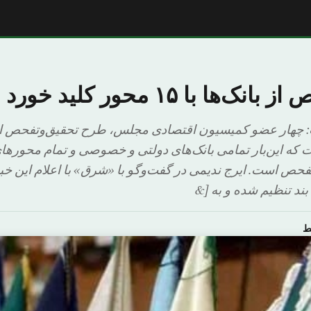
‌ها با ۱۵ محور کلید خورد
چهار عضو کمیسیون اقتصادی مجلس، طرح تحقیق‌وتفحص از ب
اوت که این‌بار تمامی بانک‌های دولتی و خصوصی و تمام محورهای
حص است. ایرج ندیمی در گفت‌وگو با «شرق» با اعلام این خب
ط