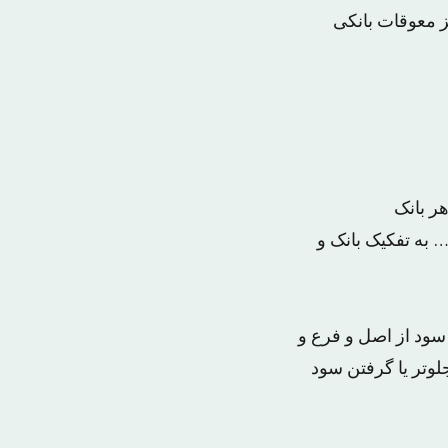
ز معوقات بانکی
 به تفکیک بانک و
 سود از اصل و فرع و
لوتر یا گرفتن سود