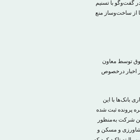
ر گفت‌وگو با تسنیم
 از ساخت‌وساز منع
دتومانی مطالبات معوق توسط معاون
از اخبار درخصوص
بانک‌ها با این
د و گفت: از بین ۴۰۰ پرونده‌ای که از سال ۸۸ دریافت کردیم، ۱۹۵ فقره پرونده ثبت شده
این شرکت به‌منظور
کشاورزی و مسکن و