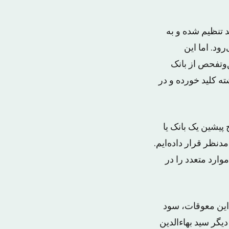
در گفت‌وگو با «شرق» با اعلام این خبر گفت: این تحقیق‌وتفحص در ۱۵ بند تنظیم شده و به
د. اما این
‌وتفحص از بانک
 کلید خورده و در
پیشین یک بانک یا
دنظر قرار داده‌ایم.
و باید موارد متعدد را در
یمی از این معوقات، سود
یگر سید بهاءالدین