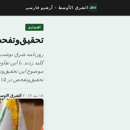
الشرق الأوسط - آرشیو فارسی
اقتصادی
تحقیق‌وتفحص از بانک
روزنامه شرق نوشت: 
کلید زدند. با این تف
موضوع این تحقیق‌وتف
تحقیق‌وتفحص در ۱۵ بند تنظیم شده و به [&
۱۸ مه ۲۰۱۴
·
الشرق الاوس