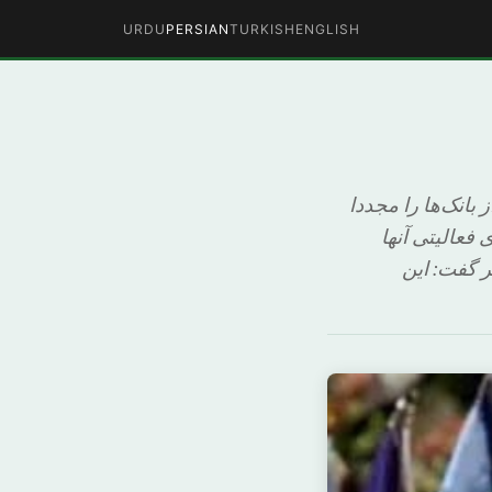
URDU
PERSIAN
TURKISH
ENGLISH
انک‌ها را مجددا
 فعالیتی آنها
ر گفت: این