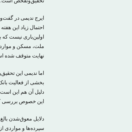
تحقیق‌وتفحص است.
احتمال زیاد این هفت
اولین‌باری نیست که 
ملت، مسکن و موارد د
نهایت متوقف شده ا
اما ندیمی این تحقیق
بخشی از فعالیت بانک‌
این خصوص بررسی ک
سپرده‌ها و مواردی از