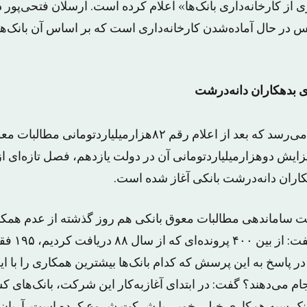
ز کارخانه‌داری بانک‌ها» اعلام کرده است. ارسلان فتحی‌پور د
ر حال آماده‌شدن کارخانه‌داری است که بر اساس آن بانک‌ها
یری‌ بدهکاران‌ دانه‌درشت
در همین حال به نظر می‌رسد که بعد از اعلام رقم ۸۲هزارمیلیار
زایش دوهزارمیلیاردتومانی آن در دولت یازدهم، فصل تازه‌ای 
اران دانه‌درشت بانکی آغاز شده است.
اماندهی مطالبات معوق بانکی هم روز گذشته از عدم همکاری 
شرکت گلایه کر
در پاسخ به این پرسش که کدام بانک‌ها بیشترین همکاری را با 
م می‌دهند؟ گفت: در ابتدای آغازبه‌کار این شرکت، بانک‌های 