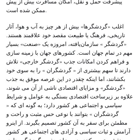
پیشرفت حمل و نقل، امکان مسافرت بیش از پیش
ممکن شده است.
اغلب «گردشگرها» بیش از هر چیز به آب و هوا، آثار
تاریخی، فرهنگ یا طبیعت مقصد خود علاقمند هستند.
«گردشگر » سازمان‌یافته، امروزه یک «صنعت» بسیار
مهم در تمام جهان است. کشورهای جهان با زمینه سازی
و فراهم کردن امکانات جذب «گردشگر خارجی» تلاش
دارند تا سهم بیشتری از « گردشگران » را به سوی خود
بکشانند، اما اینکه چقدر در این عرصه موفق به جذب
«گردشگر» و مزایای اقتصادی ناشی از آن می شوند،
علاوه بر زیرساخت اقتصادی بستگی به عوامل و شرایط
سیاسی و اجتماعی هر کشور دارد؛ به گونه ای که «
گردشگران » بتوانند با نوعی حس مثبت و راحت و
مطمئن برای سفر به آن کشور تصمیم بگیرند. از اینرو
آرامش و ثبات سیاسی و آزادی های اجتماعی هر کشور
نقشی تعیین کننده در میزان جذب «گردشگر» دارد.