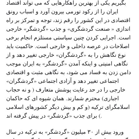
بگیریم یکی از بهترین راهکارهایی که می تواند اقتصاد
ایران را از رکود تورمی بیرون آورد و اسباب رونق
اقتصادی در این کشور را رقم زند، توجه و تمرکز بر راه
اندازی « صنعت گردشگری» و جذب «گردشگر» خارجی
است. اجرایی کردن چنین سیاستی مستلزم انجام برخی
اصلاحات در عرصه داخلی و خارجی است. حاکمیت باید
نوع نگاهش را به «گردشگران» خارجی تغییر دهد و از
نگاهی امنیتی و اینکه آمدن «گردشگر» به ایران موجب
دامن زدن به فساد می شود، به نگاهی مثبت و اقتصادی
اجتماعی تغییر دهد و آزادی اجتماعی «گردشگران»
خارجی را در حد رعایت پوشش متعارف ( و نه حجاب
اجباری) محترم شمارند. همان شیوه ای که حاکمان
اسلامگرای ترکیه (و کم و بیش دیگر کشورهای اسلامی
) برای جذب «گردشگر» در پیش گرفته اند.
ورود بیش از ٣٠ میلیون «گردشگر» به ترکیه در سال