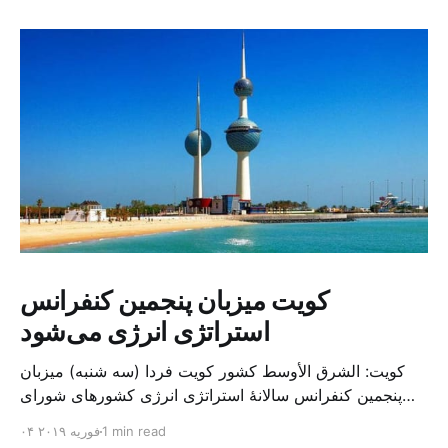
کویت میزبان پنجمین کنفرانس
استراتژی انرژی می‌شود
کویت: الشرق الأوسط کشور کویت فردا (سه شنبه) میزبان
پنجمین کنفرانس سالانهٔ استراتژی انرژی کشورهای شورای
همکاری خلیج می‌شود. به گزارش الشرق الاوسط، حدود ۳۰۰
1 min read
۰۴ فوریه ۲۰۱۹
متخصص از شرکت‌های جهانی نفت و گاز در این کنفرانس