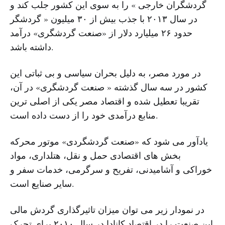
گردشگران خارجی » را به سوی این کشور جلب کند و
در سال ٢٠١٣ با جذب بیش از ٣٠ میلیون « گردشگر
حدود ٢۶ میلیارد دلار از «صنعت گردشگری» درآمد
داشته باشد.
در مورد مصر، به دلیل بحران سیاسی و بی ثباتی این
کشور در سه سال گذشته « صنعت گردشگری» در آن،
تقریبا تعطیل شده و اقتصاد مصر یکی از اصلی ترین
منابع درآمدی خود را از دست داده است.
یادآور می شود که «صنعت گردشگردی» موتور محرکه
بخش های اقتصادی حمل و نقل، هتلداری، مواد
خوراکی و آشامیدنی، تفریح و سرگرمی، خدمات سفر و
سایر صنایع است.
در نمودار زیر می توان میزان تاثیرگذاری گردش مالی
این صنعت را در اقتصاد کانادا در سال ٢٠١٠ برای تحرک