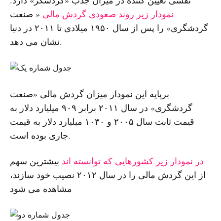
نمودار زیر روند صعودی گردش مالی
« صنعت
گردشگری» را پس از سال ١٩۵٠ میلادی تا ٢٠١١ در دنیا
نشان می دهد.
برپایه این نمودار میزان گردش مالی «صنعت
گردشگری» در سال ٢٠١١ برابر ٩٠٩ میلیارد دلار به
قیمت ثابت سال ٢٠٠۵ و ١٠٣٠ میلیارد دلار به قیمت
جاری بوده است.
در نمودار زیر کشورهایی که توانسته اند
بیشترین سهم
از این گردش مالی را در سال ٢٠١٢ نصیب خود سازند،
مشاهده می شود