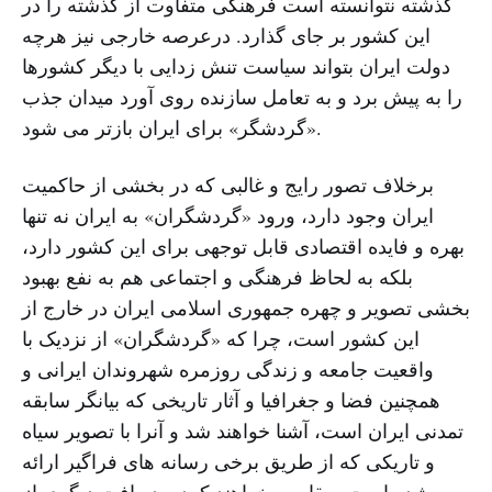
گذشته نتوانسته است فرهنگی متفاوت از گذشته را در
این کشور بر جای گذارد. درعرصه خارجی نیز هرچه
دولت ایران بتواند سیاست تنش زدایی با دیگر کشورها
را به پیش برد و به تعامل سازنده روی آورد میدان جذب
«گردشگر» برای ایران بازتر می شود.
برخلاف تصور رایج و غالبی که در بخشی از حاکمیت
ایران وجود دارد، ورود «گردشگران» به ایران نه تنها
بهره و فایده اقتصادی قابل توجهی برای این کشور دارد،
بلکه به لحاظ فرهنگی و اجتماعی هم به نفع بهبود
بخشی تصویر و چهره جمهوری اسلامی ایران در خارج از
این کشور است، چرا که «گردشگران» از نزدیک با
واقعیت جامعه و زندگی روزمره شهروندان ایرانی و
همچنین فضا و جغرافیا و آثار تاریخی که بیانگر سابقه
تمدنی ایران است، آشنا خواهند شد و آنرا با تصویر سیاه
و تاریکی که از طریق برخی رسانه های فراگیر ارائه
شده است، مقایسه خواهند کرد و دریافت دیگری از