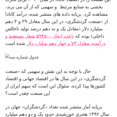
بخشی به صنایع مرتبط و سهمی که از آن می برند،
مشاهده کرد. برپایه داده های منتشر شده، درآمد کانادا
از «صنعت گردشگری» در این سال معادل ۲۹ و ۴ دهم
میلیارد دلار (معادل یک و نه دهم درصد تولید ناخالص
داخلی) بوده که
باعث ایجاد ۵٩۴۵٠٠ شغل مستقیم و
شده است.
درآمدی معادل ۷۳ و چهار دهم میلیارد دلار
حال با توجه به این نقش و سهمی که «صنعت
گردشگری» در این سال ها در اقتصاد جهانی و اقتصاد
کشورها پیدا کرده، سئوال این است که سهم ایران از
این صنعت چقدر است؟
برپایه آمار منتشر شده تعداد «گردشگران» جهان در
سال ١٣٩٢ هجری خورشیدی حدود یک و دو دهم میلیارد