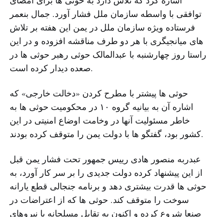
اشاره کرد که تلاش دارد به حوثی ها برای امضای
توافقی با واسطه سازمان ملل فشار آورد. جمال بنعمر
فرستاده ویژه سازمان ملل در یمن این هفته بر تلاش
های میانجیگری با هر دو طرف مناقشه افزوده و در این
راستا روز چهارشنبه با عبدالمالک حوثی رهبر حوثی ها در
صعده دیدار کرده است.
حوثی ها پیشتر با مطرح کردن «دخالت خارجی» که
اشاره آن به بیانیه گروه ۱۰ در محکومیت حوثی ها به
خاطر مسئولیت آنها در وخامت اوضاع امنیتی در این
کشور بود، گفتگو ها با دولت یمن را متوقف کرده بودند.
عبدربه منصور هادی رییس جمهور تحت فشار یمن قبل
از این پیشنهاد کرده دولت جدیدی را بر سر کار آورد، به
حوثی ها قدرت بیشتری دهد و برنامه جنجالی قطع یارانه
سوخت را متوقف کند. حوثی ها که از اعتراضات در
صنعا شروع کرده و اکنون به تقابل مسلحانه با نیروهای