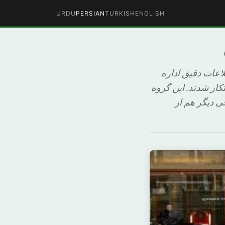
URDU
PERSIAN
TURKISH
ENGLISH
اعات دقیق اداره
 جنایتکار شدند. این گروه
ی دیگر هم از