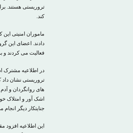
تروریستی هستند. برا
کند.
ماموران امنیتی این 
فعالیت می کردند و بر
در اطلاعیه مشترک اد
تروریستی نشان داد که
های روانگردان و آدم
اشک آور و امتلاک خود
جنایتکار دیگر انجام
این اطلاعیه افزود مق