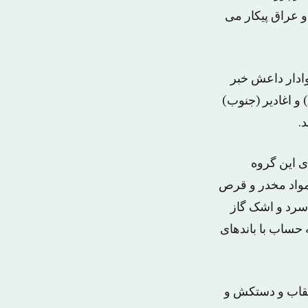
 عراق پیکار می
ادار داعش خبر
وان (شمال) و اغادیر (جنوب)
.
ی این گروه
 مواد مخدر و قرص
سرد و اشک گاز
 حساب با باندهای
و نقاب و دستکش و