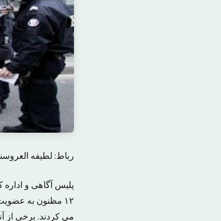
رباط: لطیفه العروسن
پلیس آگاهی و اداره 
۱۲ مظنون به عضویت
می کردند. برخی از آ