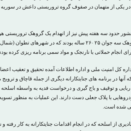
در یکی از متهمان در صفوف گروه تروریستی داعش در سوریه و
کشور حدود سه هفته پیش نیز از انهدام یک گروهک تروریستی هو
دادند. اعضای این گروهک سه جوان ۲۵ -۲۶ ساله بودند که در شهرهای تط
ای انجام حملاتی با نارنجک و مواد سمی برنامه ریزی کرده بودند
اره کل امنیت ملی و اداره اطلاعات آمده تحقیق و تعقیب اعضا
 آنها در برنامه های جنایتکارانه دیگری از جمله قاچاق و ترویج
 ربایی و توقیف و باج گیری و درخواست فدیه به واسطه اسلحه 
روهایی با پلاک جعلی دست دارند. این عملیات به منظور تسویه
 می شده است.
ادیری از اسلحه که در انجام اقدامات جنایتکارانه به کار رفته 