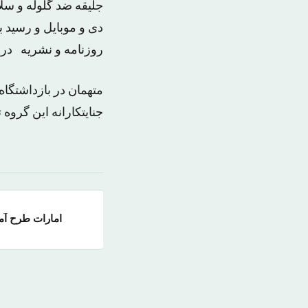
جلیقه ضد گلوله و سل
دی و موبایل و رسید ب
روزنامه و نشریه در
متهمان در بازداشتگاه
جنایتکارانه این گروه 
امارات طرح آموزش پناهندگان را شروع می‌کند