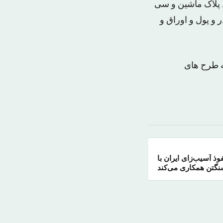
 پلاک ماشین و سی
 و پول و اوراق و
ه طرح های
ذ آسیب‌زای ایران با
نگتن همکاری می‌کند