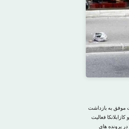
ت موفق به بازداشت
ازابلانکا فعالیت
در پرونده های