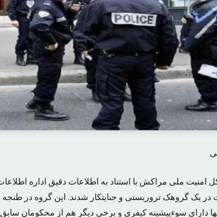
ی
کل امنیت ملی مراکش با استناد به اطلاعات دقیق اداره اطلاعا
 در یک گروهک تروریستی و جنایتکار شدند. این گروه در طنجه و ک
نها دارای سوءپیشینه کیفری و برخی دیگر هم از محکومان سابق 