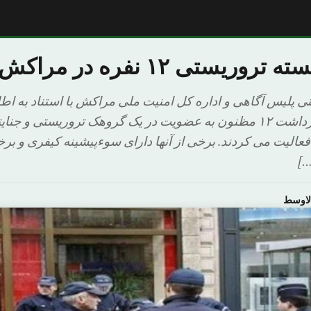
وریستی ۱۲ نفره در مراکش
ی پلیس آگاهی و اداره کل امنیت ملی مراکش با استناد به اطل
اطلاعات موفق به بازداشت ۱۲ مظنون به عضویت در یک گروهک تروریستی و
 فعالیت می کردند. برخی از آنها دارای سوءپیشینه کیفری و برخ
…]
لاوسط