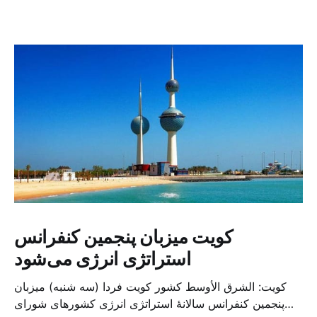
کویت میزبان پنجمین کنفرانس
استراتژی انرژی می‌شود
کویت: الشرق الأوسط کشور کویت فردا (سه شنبه) میزبان
پنجمین کنفرانس سالانهٔ استراتژی انرژی کشورهای شورای