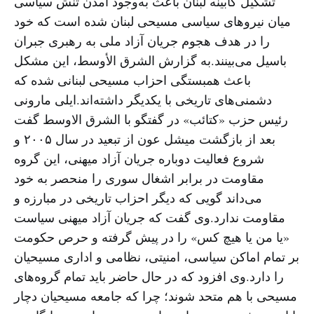
تشکیل کابینه لبنان باعث به‌وجود آمدن تنش سیاسی
میان نیروهای سیاسی مسیحی لبنان شده است که خود
را در هدف هجوم جریان آزاد ملی به رهبری جبران
باسیل می‌بینند.به گزارش الشرق الأوسط، این مشکل
باعث همبستگی احزاب مسیحی لبنانی شده که
دشمنی‌های تاریخی با یکدیگر داشته‌اند.ایلی مارونی
رئیس حزب «کتائب» در گفتگو با الشرق الاوسط گفت
بعد از بازگشت میشل عون از تبعید در سال ۲۰۰۵ و
شروع فعالیت دوباره جریان آزاد میهنی، این گروه
مقاومت در برابر اشغال سوری را منحصر به خود
می‌داند گویی که دیگر احزاب تاریخی در مبارزه و
مقاومت ندارد.وی گفت که جریان آزاد میهنی سیاست
«یا من یا هیچ کس» را در پیش گرفته و حرص حکومت
بر تمام اماکن سیاسی، امنیتی، نظامی و اداری مسیحیان
را دارد.وی افزود که در حال حاضر باید تمام گروه‌های
مسیحی با هم متحد شوند؛ چرا که جامعه مسیحیان دچار