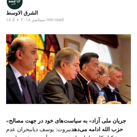
الشرق الاوسط
2 min read
۱۸ سپتامبر ۲۰۱۸
•
«جریان ملی آزاد» به سیاست‌های خود در جهت مصالح
حزب الله ادامه می‌دهد
بیروت: یوسف دیاببحران عدم