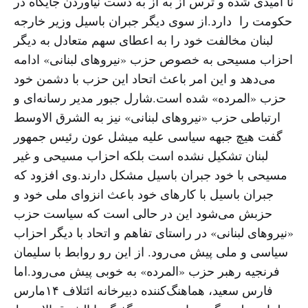
نا امیدی شده و ترس از به از به دست نیاوردن جایگاه در
حکومت را دارد.از سوی دیگر جبران باسیل وزیر خارجه
لبنان مخالفت خود را به اعطای سهم متعادل به دیگر
احزاب مسیحی به خصوص حزب «نیروهای لبنانی» ادامه
می‌دهد و این امر باعث اتحاد این حزب با دشمن خود
حزب «المرده» شده است.شارل جبور مدیر رسانه‌ای و
ارتباطی حزب «نیروهای لبنانی» نیز به الشرق الاوسط
گفت هیچ جبهه سیاسی علیه میشل عون رئیس جمهور
لبنان تشکیل نشده است بلکه احزاب مسیحی و غیر
مسیحی با خود جبران باسیل مشکل دارند.وی افزود که
جبران باسیل با کارهای خود باعث انزوای ملی خود و
حزبش می‌شود این در حالی است که سیاست حزب
«نیروهای لبنانی» در راستای تفاهم و اتحاد با دیگر احزاب
سیاسی و ملی پیش می‌رود. از این رو روابط با سلیمان
فرنجیه رهبر حزب «المرده» به خوبی پیش می‌رود.اما
فارس سعید، هماهنگ‌کننده دبیرخانه ائتلاف ۱۴مارس