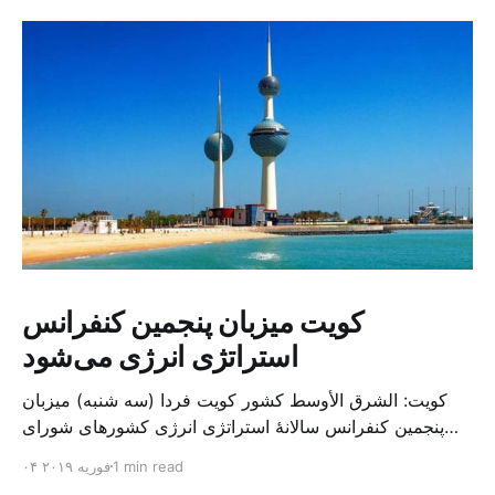
کویت میزبان پنجمین کنفرانس
استراتژی انرژی می‌شود
کویت: الشرق الأوسط کشور کویت فردا (سه شنبه) میزبان
پنجمین کنفرانس سالانهٔ استراتژی انرژی کشورهای شورای
همکاری خلیج می‌شود. به گزارش الشرق الاوسط، حدود ۳۰۰
1 min read
۰۴ فوریه ۲۰۱۹
متخصص از شرکت‌های جهانی نفت و گاز در این کنفرانس