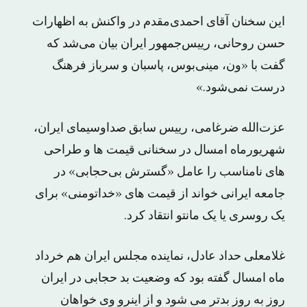
این سخنان آقای احمدی‌مقدم در واکنش به اظهارات
حسن روحانی، رییس‌جمهور ایران بیان می‌شد که
گفت با «ون، مینی‌بوس، پاسبان و سرباز فرهنگ
درست نمی‌شود.»
عزت‌الله ضرغامی، رییس سابق صداوسیمای ایران،
شهریورماه امسال در سخنانی قیمت ها و طراحی
های نامناسب را عامل «گسترش بی‌حجابی» در
جامعه ایرانی خواند از قیمت های «خداتومنی» برای
یک روسری یا یک مانتو انتقاد کرد.
غلامعلی حداد عادل، نماینده مجلس ایران هم خرداد
ماه امسال گفته بود که وضعیت بد حجابی در ایران
روز به روز بدتر می شود و از اینرو وی خواهان