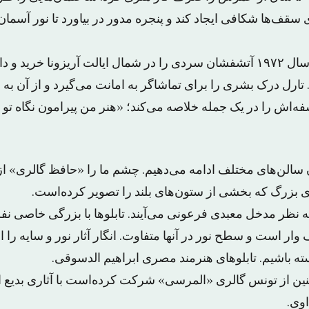
ی سقف‌ها شکافی ایجاد کند و پنجره مدور در بیاورد تا نور آسما
وحشتناک اینکه او در سال ۱۹۷۲ آتشفشان سردی را در شمال ایالت آریزونا خ
ارل درک بشری را برای تماشاگر به امانت می‌گیرد و از آن به ع
سفه‌اش را در یک جمله خلاصه می‌کند؛ «هنر من پیرامون نگاه تو
 سالن‌های مختلف ادامه می‌دهیم. چشم ما را «حافظ گالری» از 
ی بزرگ که بخشی از ستون‌های بلند را تصویر کرده‌است.
به نظر مدخل معبدی فرعونی می‌آیند. تابلوها با بزرگی خاصی 
وار است و سطح نور در آنها متفاوت. انگار آثار نور و سایه را 
ته باشیم. تابلوهای هنرمند مصری ابراهیم الدسوقی.
نین از تونس گالری «المرسی» شرکت کرده‌است با آثاری بدیع 
اوی.