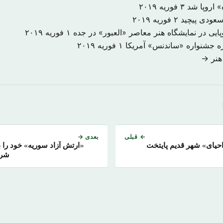
ه» اروپا شد
۳ فوریه ۲۰۱۹
عودی پیچید
۲ فوریه ۲۰۱۹
۱ فوریه ۲۰۱۹
زه جشنواره «ساندنس» آمریکا
۱ فوریه ۲۰۱۹
هنر →
← قبلی
بعدی →
احیای» شهر قدیم پایتخت
«ارتش آزاد سوریه» خود را ب
شرق