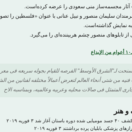
 آثار مجسمه‌ساز منی سعودی را عرضه کرده‌است.
هنرمندان سلیمان منصور و نبیل عنانی با عنوان «فلسطین را تص
ه نمایش گذاشته‌است.
از تابلوهای منصور چشم هربیننده‌ای را می‌گیرد.
ع
، سنحت لـ”الشرق الأوسط” الفرصه للقیام بجوله سریعه فی مع
نیه من شتى أنحاء العالم لتعرض أعمالاً مختلفه لفنانین من ا
ی المتمثل فی صالات محلیه وعربیه وعالمیه، وبمناسبه الاح
و هنر
۳ فوریه ۲۰۱۹
زهای پزشکی بابلیان پرده برداشتند
۳ فوریه ۲۰۱۹