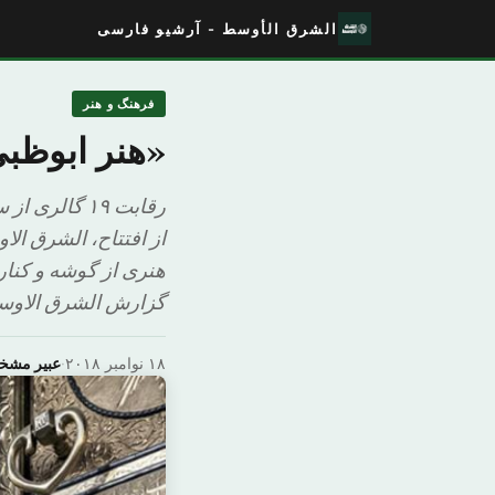
الشرق الأوسط - آرشیو فارسی
فرهنگ و هنر
«هنر ابوظب
رقابت ۱۹ گا
از افتتاح، الشرق ا
هنری از گوشه و کنار 
گزارش الشرق الاوس
۱۸ نوامبر ۲۰۱۸
·
عبیر مش