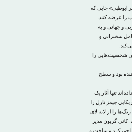
 ابوظبی» جایی که
ب را عرضه کنند.
ی و جهانی و به
امل سخنرانی و
‌کند.
خش شخصیت‌هایی را
ننده بود و سطح
‌اند تنها آثار یک
یکایی جیمز تارل را
گ‌ها را از لابه لای
. کانی گریون مدیر
 را طراحی کرد و ساخت و