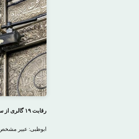
رقابت ۱۹ گالری از سراسر جهان برای نمایش آثار مدرن و معاصر
ابوظبی: عبیر مشخص