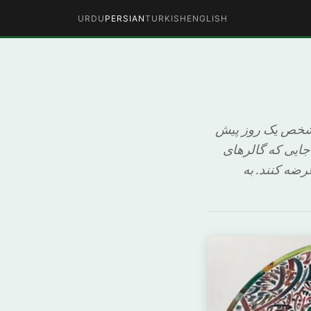
URDU
PERSIAN
TURKISH
ENGLISH
ر مشخص یک روز پیش
ایی که گالرهای
رضه کنند. به