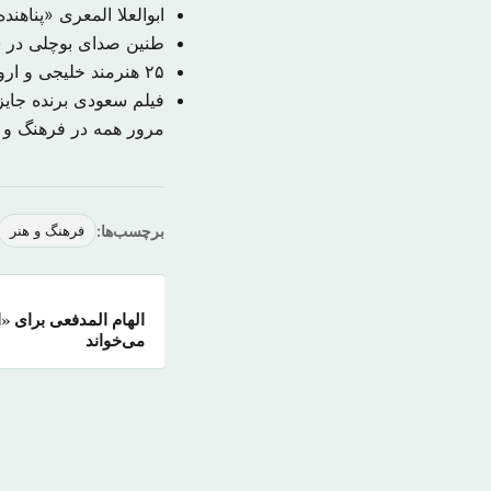
ابوالعلا المعری «پناهند
طنین صدای بوچلی در س
۲۵ هنرمند خلیجی و اروپایی در نمایشگاه هنر معاصر «العبور» در جده
فیلم سعودی برنده جای
مرور همه در فرهنگ و 
برچسب‌ها:
فرهنگ و هنر
الهام المدفعی برای «
می‌خواند