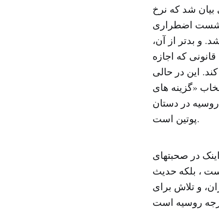
بیان شد که نرخ
 نشست اضطراری
. و بدتر از آن،
قانونی که اجازه
ند. این در حالی
تخاب «گزینه های
روسیه در دستان
پوتین است.
ینک در صحبتهای
یست ، بلکه حدیث
ران، و تلاش برای