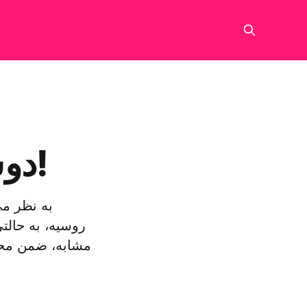
دوستان اسد در لحظه ای جنونی!
به نظر می
روسیه، به حالتی
مشابه، ضمن محکو