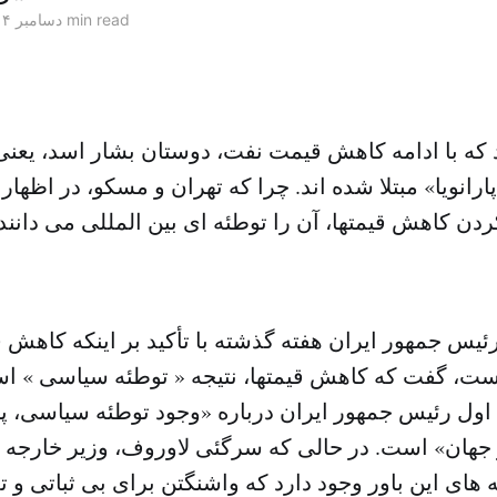
2 min read
۱۸ دسامبر ۲۰۱۴
که با ادامه کاهش قیمت نفت، دوستان بشار اسد، یعنی 
پارانویا» مبتلا شده اند. چرا که تهران و مسکو، در اظهارا
 کاهش قیمتها، آن را توطئه ای بین المللی می دانند 
یس جمهور ایران هفته گذشته با تأکید بر اینکه کاهش 
ست، گفت که کاهش قیمتها، نتیجه « توطئه سیاسی » است
اول رئیس جمهور ایران درباره «وجود توطئه سیاسی،
جهان» است. در حالی که سرگئی لاوروف، وزیر خارجه ر
ه های این باور وجود دارد که واشنگتن برای بی ثباتی و ت