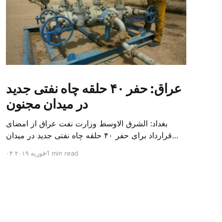
عراق: حفر ۴۰ حلقه چاه نفتی جدید
در میدان مجنون
بغداد: الشرق الاوسط وزارت نفت عراق از امضای
قرارداد برای حفر ۴۰ حلقه چاه نفتی جدید در میدان
بزرگ مجنون در استان بصره (جنوب) خبر داد. باسم
1 min read
۰۴ فوریه ۲۰۱۹
محمد خضیر مدعامل شرکت حفاری عراق روز یکشنبه
در نشست خبری گفت: سقف زمانی برای تولید ۲۴
ماهه است و به ۴۵۰ هزار بشکه از میدان مجنون می
[…]