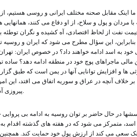
ا اینک مقابل صحنه مختلف ایرانی و روسی هستیم، از آ
با مردان و پول و سلاح، از او دفاع می کنند، همانهایی 
ت نفت از لحاظ اقتصادی، آه کشیده و نگران توطئه بی
نابراین، این سؤال مطرح می شود که ایران و روسیه تا 
خود به اسد ادامه خواهند داد؟ در خصوص ایران: تهران 
ن مالی ماجراهای پوچ خود در منطقه ادامه دهد؟ ساده تری
ی ها و افزایش توانایی آنها در یمن است که طبق گزارش
ر خلاف آنچه در عراق و سوریه اتفاق می افتد، این ام
پیروزی آسان برای اوست.
رسشها در حال حاضر بر توان روسیه به ادامه بی پروایی خ
اسد، متمرکز می شود که در هفته های گذشته اقدام به
ینک سعی می کند از ارزش پول خود حمایت کند. همچنین ت