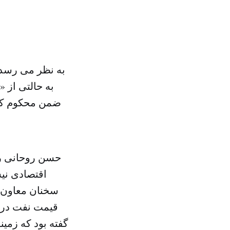
به نظر می رسد 
به حالتی از «
ضمن محکوم کردن
حسن روحانی رئ
اقتصادی نی
سخنان معاون 
قیمت نفت در 
گفته بود که زمین