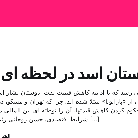
 رسد که با ادامه کاهش قیمت نفت، دوستان بشار اسد
 از «پارانویا» مبتلا شده اند. چرا که تهران و مسکو، در
م کردن کاهش قیمتها، آن را توطئه ای بین المللی می 
شرایط اقتصادی. حسن روحانی رئیس جمهور ایران […]
الشر