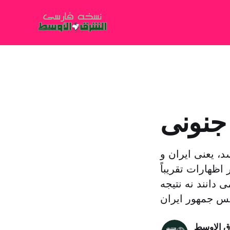
، یعنی ایران و
 اظهارات تقریباً
دانند نه نتیجه
ق الاوسط