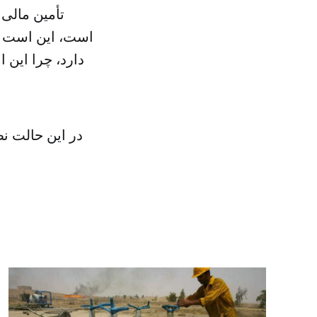
تأمین مالی 
است، این است : 
دارد، چرا این 
در این حالت ن