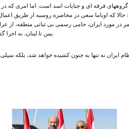
گروههای فرقه ای و جنایات اسد است. اما امری که در ا
حالا که اوباما سعی در محاصره روسیه از طریق اعمال
امر در مورد ایران، حامی رسمی بی ثباتی منطقه، از عراق
یمن تا لبنان، به اجرا 
ظام ایران نه تنها به جنون کشیده خواهد شد، بلکه سی