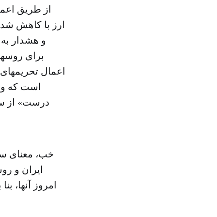
از طریق اعما
ارز با کاهش شد
و هشدار به 
برای روسها،
اعمال تحریمهای ب
است که وزی
درست» از سو
خب، معنای سی
ایران و رو
امروز آنها، بن