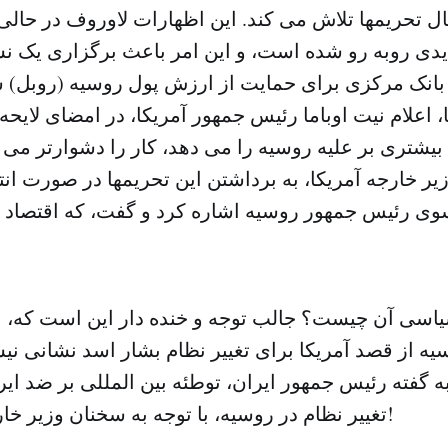
ل تحریمها تلاش می کند. این اظهارات لاوروف در حالی 
یدی روبه رو شده است، و این امر باعث برگزاری یک
بانک مرکزی برای حمایت از ارزش پول روسیه (روبل) شد
 اعلام نیت اوباما رئیس جمهور آمریکا، در امضای لایحه 
یشتری بر علیه روسیه را می دهد، کار را دشوارتر می ک
ر خارجه آمریکا، به برداشتن این تحریمها در صورت ان
ی رئیس جمهور روسیه اشاره کرد و گفت، که اقتصاد 
اسی آن چیست؟ جالب توجه و خنده دار این است که، ا
سیه از قصد آمریکا برای تغییر نظام بشار اسد نشانی ن
ا به گفته رئیس جمهور ایران، توطئه بین المللی بر ضد ای
تغییر نظام در روسیه، با توجه به سخنان وزیر خارجه روسیه است!